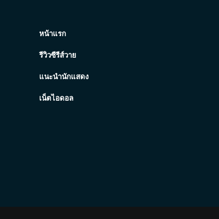
หน้าแรก
รีวิวซีรีส์วาย
แนะนำนักแสดง
เน็ตไอดอล