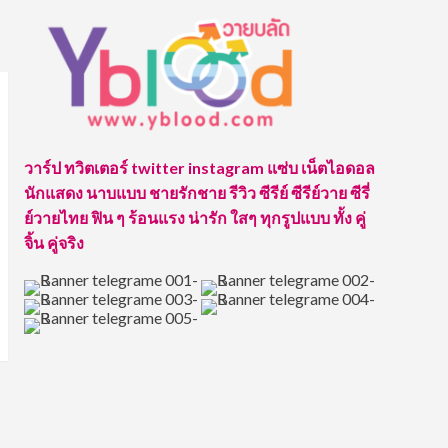
วาร์ป ทวิตเตอร์ twitter instagram แซ่บ เน็ตไอดอล
นักแสดง นาบแบบ ชายรักชาย รีวิว ซีรีย์ ซีรีย์วาย ซีรี่
ย์วายไทย ฟิน ๆ ร้อนแรง น่ารัก ใสๆ ทุกรูปแบบ ทั้ง คู่
จิ้น คู่จริง