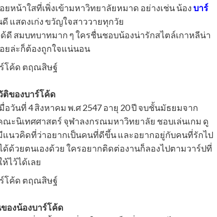
้อยหน้าใสที่เพิ่งเข้ามหาวิทยาลัยหมาด อย่างเช่น น้อง
บาร์
นดี แสดงเก่ง ขวัญใจสาววายทุกวัย
ดงได้ดี สมบทบาทมาก ๆ ใครชื่นชอบน้องน่ารักสไตล์เกาหลีน่า
อยล่ะก็ต้องถูกใจแน่นอน
ัติของบาร์โค้ด
มื่อวันที่ 4 สิงหาคม พ.ศ 2547 อายุ 20 ปี จบชั้นมัธยมจาก
นคณะนิเทศศาสตร์ จุฬาลงกรณมหาวิทยาลัย ชอบเล่นเกม ดู
แนวคิดที่ว่าอยากเป็นคนที่ดีขึ้น และอยากอยู่กับคนที่รักไป
ได้ด้วยตนเองด้วย ใครอยากติดต่องานก็ลองไปตามวาร์ปที่
ให้ไว้ได้เลย
ของน้องบาร์โค้ด