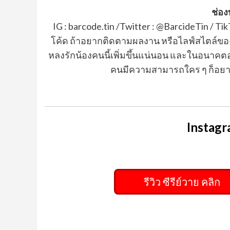
ช่อ
IG : barcode.tin /Twitter : @BarcideTin / T
โค้ด ถ้าอยากติดตามผลงาน หรือไลฟ์สไตล์ของ
หลงรักน้องคนนี้เพิ่มขึ้นแน่นอน และในอนาคตอา
คนมีความสามารถใคร ๆ ก็อยาก
Instagr
รีวิว ซีรีย์วาย คลิ