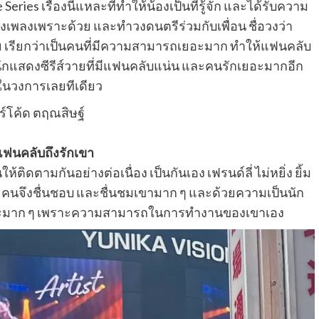
eries เรื่องนี้แหละที่ทำให้น้องเป็นที่รู้จัก และได้รับความ
องเพลงเพราะด้วย และทำวงดนตรีร่วมกับเพื่อน ชื่อวงว่า
วย เรียกว่าเป็นคนที่มีความสามารถเยอะมาก ทำให้แฟนคลับ
ป็นนักแสดงซีรีส์วายที่มีแฟนคลับแน่น และคนรักเยอะมากอีก
ในวงการเลยทีเดียว
ฟนคลับถึงรักเขา
ิดตามกันอย่างต่อเนื่อง เป็นกันเอง เฟรนด์ลี่ ไม่หยิ่ง ยิ้ม
คนจึงชื่นชอบ และชื่นชมเขามาก ๆ และด้วยความเป็นนัก
ยอะมาก ๆ เพราะความสามารถในการทำงานของเขาเอง