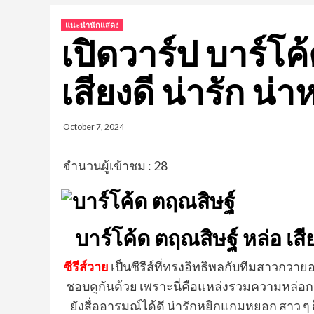
แนะนำนักแสดง
เปิดวาร์ป บาร์โค
เสียงดี น่ารัก น
October 7, 2024
จำนวนผู้เข้าชม :
28
บาร์โค้ด ตฤณสิษฐ์ หล่อ เส
ซีรีส์วาย
เป็นซีรีส์ที่ทรงอิทธิพลกับทีมสาวกวายอ
ชอบดูกันด้วย เพราะนี่คือแหล่งรวมความหล่อกร
ยังสื่ออารมณ์ได้ดี น่ารักหยิกแกมหยอก สาว ๆ ก