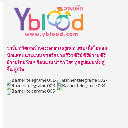
วาร์ป ทวิตเตอร์ twitter instagram แซ่บ เน็ตไอดอล
นักแสดง นาบแบบ ชายรักชาย รีวิว ซีรีย์ ซีรีย์วาย ซีรี่
ย์วายไทย ฟิน ๆ ร้อนแรง น่ารัก ใสๆ ทุกรูปแบบ ทั้ง คู่
จิ้น คู่จริง