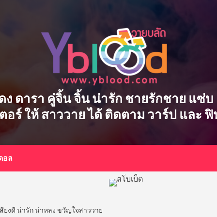
ักแสดง ดารา คู่จิ้น จิ้น น่ารัก ชายรักชาย แ
เตอร์ ให้ สาววาย ได้ ติดตาม วาร์ป และ ฟ
อดอล
เสียงดี น่ารัก น่าหลง ขวัญใจสาววาย