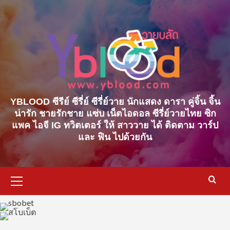
Skip
to
content
YBLOOD ซีรีย์ ซีรี่ย์ ซีรี่ย์วาย นักแสดง ดารา คู่จิ้น จิ้น
น่ารัก ชายรักชาย แซ่บ เน็ตไอดอล ซีรี่ย์วายไทย ซิก
แพค ไอจี IG ทวิตเตอร์ ให้ สาววาย ได้ ติดตาม วาร์ป
และ ฟิน ไปด้วยกัน
Primary
Menu