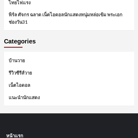
ไทยไฟแรง
พิร์ล ศัจกร ฉลาด เน็ตไอดอลนักแสดงหนุ่มหล่อเข้ม พระเอก
ช่องวัน31
Categories
บ้านวาย
รีวิวซีรีส์วาย
เน็ตไอดอล
แนะนำนักแสดง
หน้าแรก