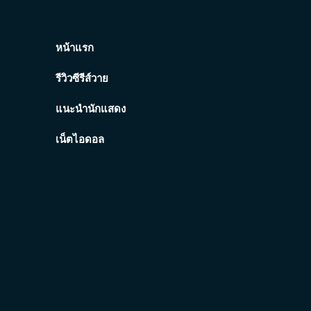
หน้าแรก
รีวิวซีรีส์วาย
แนะนำนักแสดง
เน็ตไอดอล