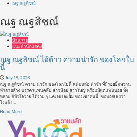
ณฐ ณฐสิชณ์
ณฐ ณฐสิชณ์
บ้านวาย
แนะนำนักแสดง
ณฐ ณฐสิชณ์ ไอ้ต้าว ความน่ารัก ของโลกใบ
นี้
July 19, 2023
ณฐ ณฐสิชณ์ ความ น่ารัก ของโลกใบนี้ หนุ่มหล่อ น่ารัก ที่มีรอยยิ้มหวาน
ทำลายล้าง บรรดาแฟนคลับ สาวน้อย สาวใหญ่ หรือแม้แต่แฟนบอย ทั้ง
หลาย ก็หัวใจวาย ได้ง่าย ๆ แค่เจอรอยยิ้ม ของเขาคนนี้ ขอบอกเลยว่า
ใจแข็ง...
Read
Read More
more
about
ณฐ
ณฐ