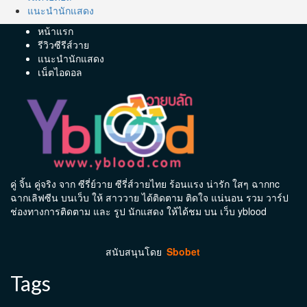
แนะนำนักแสดง
หน้าแรก
รีวิวซีรีส์วาย
แนะนำนักแสดง
เน็ตไอดอล
คู่ จิ้น คู่จริง จาก ซีรี่ย์วาย ซีรี่ส์วายไทย ร้อนแรง น่ารัก ใสๆ ฉากnc
ฉากเลิฟซีน บนเว็บ ให้ สาววาย ได้ติดตาม ติดใจ แน่นอน รวม วาร์ป
ช่องทางการติดตาม และ รูป นักแสดง ให้ได้ชม บน เว็บ yblood
สนับสนุนโดย
Sbobet
Tags