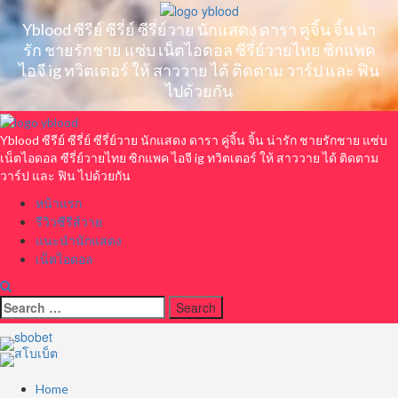
Skip
to
Yblood ซีรีย์ ซีรี่ย์ ซีรี่ย์วาย นักแสดง ดารา คู่จิ้น จิ้น น่า
content
รัก ชายรักชาย แซ่บ เน็ตไอดอล ซีรี่ย์วายไทย ซิกแพค
ไอจี ig ทวิตเตอร์ ให้ สาววาย ได้ ติดตาม วาร์ป และ ฟิน
ไปด้วยกัน
Primary
Menu
Yblood ซีรีย์ ซีรี่ย์ ซีรี่ย์วาย นักแสดง ดารา คู่จิ้น จิ้น น่ารัก ชายรักชาย แซ่บ
เน็ตไอดอล ซีรี่ย์วายไทย ซิกแพค ไอจี ig ทวิตเตอร์ ให้ สาววาย ได้ ติดตาม
วาร์ป และ ฟิน ไปด้วยกัน
หน้าแรก
รีวิวซีรีส์วาย
แนะนำนักแสดง
เน็ตไอดอล
Search
for:
Home