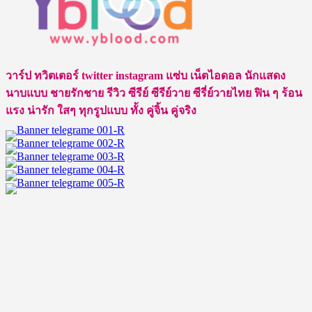
วาร์ป ทวิตเตอร์ twitter instagram แซ่บ เน็ตไอดอล นักแสดง
นาบแบบ ชายรักชาย รีวิว ซีรีย์ ซีรีย์วาย ซีรี่ย์วายไทย ฟิน ๆ ร้อน
แรง น่ารัก ใสๆ ทุกรูปแบบ ทั้ง คู่จิ้น คู่จริง