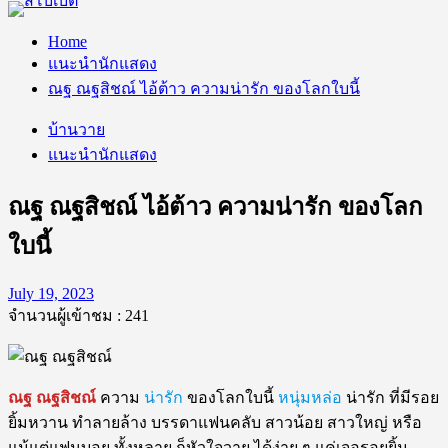
Home
แนะนำนักแสดง
ณฐ ณฐสิชณ์ ไอ้ต้าว ความน่ารัก ของโลกใบนี้
บ้านวาย
แนะนำนักแสดง
ณฐ ณฐสิชณ์ ไอ้ต้าว ความน่ารัก ของโลก
ใบนี้
July 19, 2023
จำนวนผู้เข้าชม :
241
ณฐ ณฐสิชณ์
ความ
น่ารัก
ของโลกใบนี้
หนุ่มหล่อ
น่ารัก ที่มีรอย
ยิ้มหวาน ทำลายล้าง บรรดาแฟนคลับ สาวน้อย สาวใหญ่ หรือ
แม้แต่แฟนบอย ทั้งหลาย ก็หัวใจวาย ได้ง่าย ๆ แค่เจอรอยยิ้ม