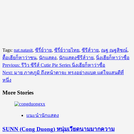
Tags:
nat.natasit
,
ซีรี่ย์วาย
,
ซีรี่ย์วายไทย
,
ซีรีส์วาย
,
ณฐ ณฐสิชณ์
,
ดื้อเฮียก็หาว่าซน
,
นักแสดง
,
นักแสดงซีรีส์วาย
,
นิ่งเฮียก็หาว่าซื่อ
Post
Previous:
รีวิว ซีรีส์ Cutie Pie Series นิ่งเฮียก็หาว่าซื่อ
navigation
Next:
มาย ภาคภูมิ ถึงหน้าตาจะ ทรงอย่างแบด แต่ใจแสนดีที่
หนึ่ง
More Stories
แนะนำนักแสดง
SUNN (Cong Duong) หนุ่มเวียดนามมากความ