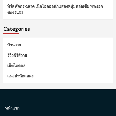
พิร์ล ศัจกร ฉลาด เน็ตไอดอลนักแสดงหนุ่มหล่อเข้ม พระเอก
ช่องวัน31
Categories
บ้านวาย
รีวิวซีรีส์วาย
เน็ตไอดอล
แนะนำนักแสดง
หน้าแรก