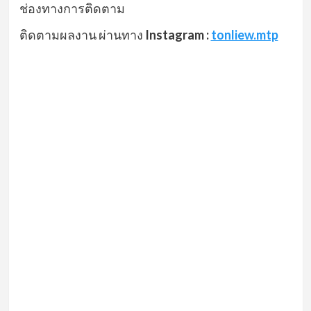
ช่องทางการติดตาม
ติดตามผลงาน ผ่านทาง
Instagram :
tonliew.mtp