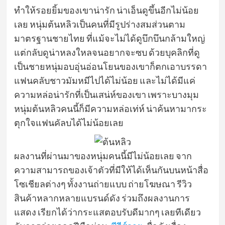
ทำให้รอยยิ้มของเขาน่ารัก น่าเอ็นดูขึ้นอีกไม่น้อย
เลย หนุ่มต้นหลิวเป็นคนที่มีรูปร่างสมส่วนตาม
มาตรฐานชายไทย ที่แม้จะไม่ได้ดูบึกบึนกล้ามใหญ่
แต่กลับดูน่าหลงใหลจนอยากจะซบ ด้วยบุคลิกที่ดู
เป็นชายหนุ่มอบอุ่นอ่อนโยนของเขาก็ตกเอาบรรดา
แฟนคลับชาวมัมหมีไปได้ไม่น้อย และไม่ได้มีแค่
ความหล่อน่ารักที่เป็นเสน่ห์ของเขา เพราะบางมุม
หนุ่มต้นหลิวคนนี้ก็มีความหล่อเท่ห์ น่าค้นหามากระ
ตุกใจแฟนคัลบได้ไม่น้อยเลย
ผลงานที่ผ่านมาของหนุ่มคนนี้มีไม่น้อยเลย จาก
ความสามารถของเจ้าตัวที่มีให้ได้เห็นกันบนหน้าสื่อ
โซเชียลต่างๆ ทั้งงานถ่ายแบบ ถ่ายโฆษณา รีวิว
สินค้าหลากหลายแบรนด์ดัง ร่วมถึงผลงานการ
แสดง เรียกได้ว่ากระแสตอบรับดีมากๆ เลยทีเดียว