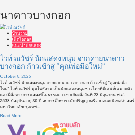
นาดาวบางกอก
บ้านวาย
เน็ตไอดอล
แนะนำนักแสดง
ไวท์ ณวัชร์ นักแสดงหนุ่ม จากค่ายนาดาว
บางกอก ก้าวเข้าสู่ “คุณพ่อมือใหม่”
October 8, 2025
ไวท์ ณวัชร์ นักแสดงหนุ่ม จากค่ายนาดาวบางกอก ก้าวเข้าสู่ "คุณพ่อมือ
ใหม่" ไวท์ ณวัชร์ พุ่มโพธิงาม เป็นนักแสดงหนุ่มชาวไทยที่มีเสน่ห์เฉพาะตัว
และฝีมือทางการแสดงที่ไม่ธรรมดา เขาเกิดเมื่อวันที่ 23 มิถุนายน พ.ศ.
2538 ปัจจุบันอายุ 30 ปี จบการศึกษาระดับปริญญาตรีจากคณะนิเทศศาสตร์
มหาวิทยาลัยกรุงเทพ...
Read
Read More
more
about
ไวท์