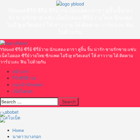
Skip
to
Yblood ซีรีย์ ซีรี่ย์ ซีรี่ย์วาย นักแสดง ดารา คู่จิ้น จิ้น น่า
content
รัก ชายรักชาย แซ่บ เน็ตไอดอล ซีรี่ย์วายไทย ซิกแพค
ไอจี ig ทวิตเตอร์ ให้ สาววาย ได้ ติดตาม วาร์ป และ ฟิน
ไปด้วยกัน
Primary
Menu
Yblood ซีรีย์ ซีรี่ย์ ซีรี่ย์วาย นักแสดง ดารา คู่จิ้น จิ้น น่ารัก ชายรักชาย แซ่บ
เน็ตไอดอล ซีรี่ย์วายไทย ซิกแพค ไอจี ig ทวิตเตอร์ ให้ สาววาย ได้ ติดตาม
วาร์ป และ ฟิน ไปด้วยกัน
หน้าแรก
รีวิวซีรีส์วาย
แนะนำนักแสดง
เน็ตไอดอล
Search
for:
Home
นาดาวบางกอก