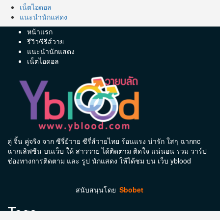
เน็ตไอดอล
แนะนำนักแสดง
หน้าแรก
รีวิวซีรีส์วาย
แนะนำนักแสดง
เน็ตไอดอล
คู่ จิ้น คู่จริง จาก ซีรี่ย์วาย ซีรี่ส์วายไทย ร้อนแรง น่ารัก ใสๆ ฉากnc
ฉากเลิฟซีน บนเว็บ ให้ สาววาย ได้ติดตาม ติดใจ แน่นอน รวม วาร์ป
ช่องทางการติดตาม และ รูป นักแสดง ให้ได้ชม บน เว็บ yblood
สนับสนุนโดย
Sbobet
Tags