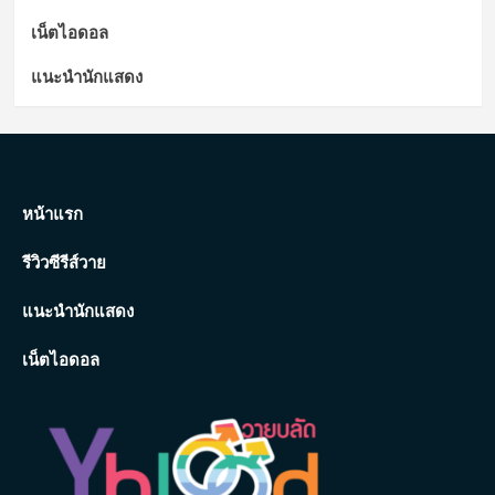
เน็ตไอดอล
แนะนำนักแสดง
หน้าแรก
รีวิวซีรีส์วาย
แนะนำนักแสดง
เน็ตไอดอล