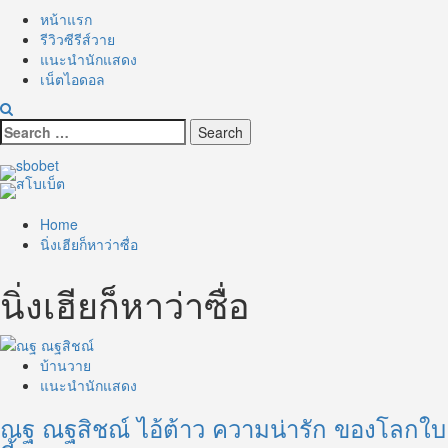
หน้าแรก
รีวิวซีรีส์วาย
แนะนำนักแสดง
เน็ตไอดอล
Search
for:
Home
นิ่งเฮียก็หาว่าซื่อ
นิ่งเฮียก็หาว่าซื่อ
บ้านวาย
แนะนำนักแสดง
ณฐ ณฐสิชณ์ ไอ้ต้าว ความน่ารัก ของโลกใบ