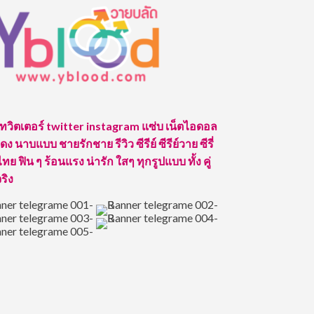
 ทวิตเตอร์ twitter instagram แซ่บ เน็ตไอดอล
ง นาบแบบ ชายรักชาย รีวิว ซีรีย์ ซีรีย์วาย ซีรี่
ทย ฟิน ๆ ร้อนแรง น่ารัก ใสๆ ทุกรูปแบบ ทั้ง คู่
จริง