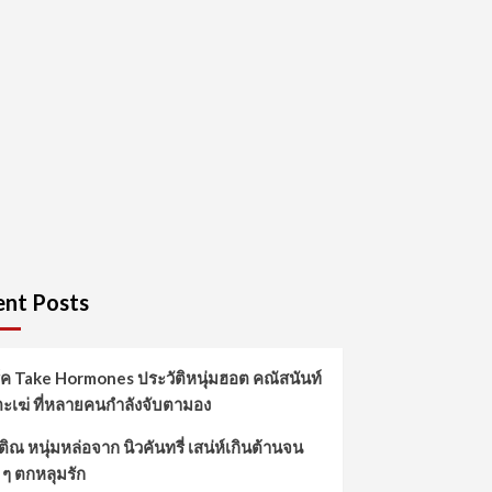
nt Posts
์ค Take Hormones ประวัติหนุ่มฮอต คณัสนันท์
ตะเฆ่ ที่หลายคนกำลังจับตามอง
ิณ หนุ่มหล่อจาก นิวคันทรี่ เสน่ห์เกินต้านจน
 ๆ ตกหลุมรัก