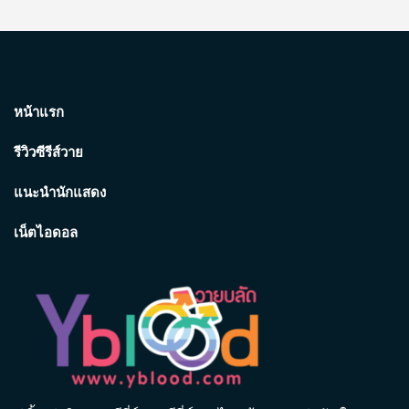
หน้าแรก
รีวิวซีรีส์วาย
แนะนำนักแสดง
เน็ตไอดอล