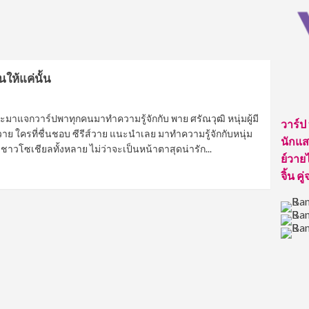
นให้แค่นั้น
ราจะมาแจกวาร์ปพาทุกคนมาทำความรู้จักกับ พาย ศรัณวุฒิ หนุ่มผู้มี
วาร์ป
าย ใครที่ชื่นชอบ ซีรีส์วาย แนะนำเลย มาทำความรู้จักกับหนุ่ม
นักแสด
ชาวโซเชียลทั้งหลาย ไม่ว่าจะเป็นหน้าตาสุดน่ารัก...
ย์วายไ
จิ้น คู่