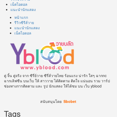
เน็ตไอดอล
แนะนำนักแสดง
หน้าแรก
รีวิวซีรีส์วาย
แนะนำนักแสดง
เน็ตไอดอล
คู่ จิ้น คู่จริง จาก ซีรี่ย์วาย ซีรี่ส์วายไทย ร้อนแรง น่ารัก ใสๆ ฉากnc
ฉากเลิฟซีน บนเว็บ ให้ สาววาย ได้ติดตาม ติดใจ แน่นอน รวม วาร์ป
ช่องทางการติดตาม และ รูป นักแสดง ให้ได้ชม บน เว็บ yblood
สนับสนุนโดย
Sbobet
Tags