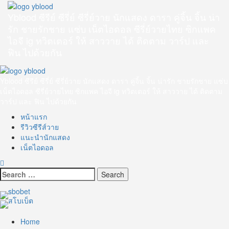
Skip
to
Yblood ซีรีย์ ซีรี่ย์ ซีรี่ย์วาย นักแสดง ดารา คู่จิ้น จิ้น น่า
content
รัก ชายรักชาย แซ่บ เน็ตไอดอล ซีรี่ย์วายไทย ซิกแพค
ไอจี ig ทวิตเตอร์ ให้ สาววาย ได้ ติดตาม วาร์ป และ
ฟิน ไปด้วยกัน
Primary
Menu
Yblood ซีรีย์ ซีรี่ย์ ซีรี่ย์วาย นักแสดง ดารา คู่จิ้น จิ้น น่ารัก ชายรักชาย แซ่บ
เน็ตไอดอล ซีรี่ย์วายไทย ซิกแพค ไอจี ig ทวิตเตอร์ ให้ สาววาย ได้ ติดตาม
วาร์ป และ ฟิน ไปด้วยกัน
หน้าแรก
รีวิวซีรีส์วาย
แนะนำนักแสดง
เน็ตไอดอล
Search
for:
Home