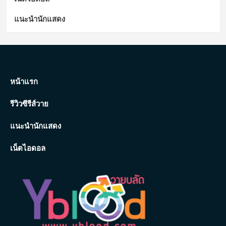
แนะนำนักแสดง
หน้าแรก
รีวิวซีรีส์วาย
แนะนำนักแสดง
เน็ตไอดอล