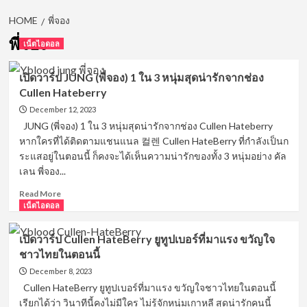
HOME
พี่จอง
พี่จอง
เน็ตไอดอล
เปิดวาร์ป JUNG (พี่จอง) 1 ใน 3 หนุ่มสุดน่ารักจากช่อง
Cullen Hateberry
December 12, 2023
JUNG (พี่จอง) 1 ใน 3 หนุ่มสุดน่ารักจากช่อง Cullen Hateberry
หากใครที่ได้ติดตามแชนแนล 컬렌 Cullen HateBerry ที่กำลังเป็นก
ระแสอยู่ในตอนนี้ ก็คงจะได้เห็นความน่ารักของทั้ง 3 หนุ่มอย่าง คัล
เลน พี่จอง...
Read
Read More
more
เน็ตไอดอล
about
เปิด
เปิดวาร์ป Cullen HateBerry ยูทูปเบอร์ที่มาแรง ขวัญใจ
วาร์
ชาวไทยในตอนนี้
ป
JUNG
December 8, 2023
(พี่
Cullen HateBerry ยูทูปเบอร์ที่มาแรง ขวัญใจชาวไทยในตอนนี้
จอง)
เรียกได้ว่า วินาทีนี้คงไม่มีใคร ไม่รู้จักหนุ่มเกาหลี สุดน่ารักคนนี้