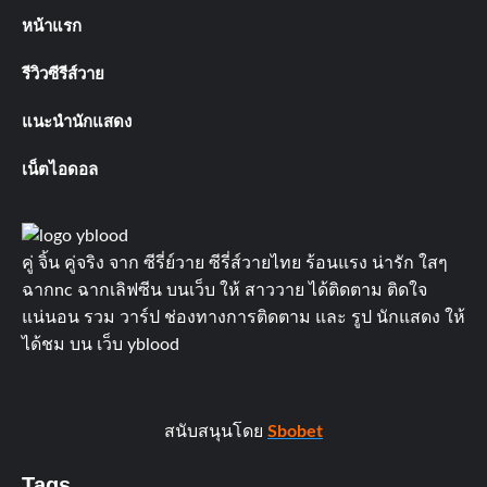
หน้าแรก
รีวิวซีรีส์วาย
แนะนำนักแสดง
เน็ตไอดอล
คู่ จิ้น คู่จริง จาก ซีรี่ย์วาย ซีรี่ส์วายไทย ร้อนแรง น่ารัก ใสๆ
ฉากnc ฉากเลิฟซีน บนเว็บ ให้ สาววาย ได้ติดตาม ติดใจ
แน่นอน รวม วาร์ป ช่องทางการติดตาม และ รูป นักแสดง ให้
ได้ชม บน เว็บ yblood
สนับสนุนโดย
Sbobet
Tags