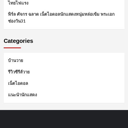
ไทยไฟแรง
พิร์ล ศัจกร ฉลาด เน็ตไอดอลนักแสดงหนุ่มหล่อเข้ม พระเอก
ช่องวัน31
Categories
บ้านวาย
รีวิวซีรีส์วาย
เน็ตไอดอล
แนะนำนักแสดง