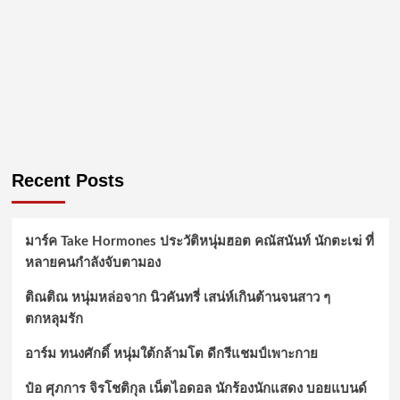
Recent Posts
มาร์ค Take Hormones ประวัติหนุ่มฮอต คณัสนันท์ นักตะเฆ่ ที่
หลายคนกำลังจับตามอง
ติณติณ หนุ่มหล่อจาก นิวคันทรี่ เสน่ห์เกินต้านจนสาว ๆ
ตกหลุมรัก
อาร์ม ทนงศักดิ์ หนุ่มใต้กล้ามโต ดีกรีแชมป์เพาะกาย
ป๋อ ศุภการ จิรโชติกุล เน็ตไอดอล นักร้องนักแสดง บอยแบนด์