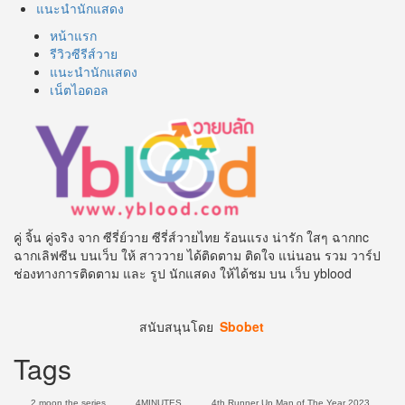
แนะนำนักแสดง
หน้าแรก
รีวิวซีรีส์วาย
แนะนำนักแสดง
เน็ตไอดอล
คู่ จิ้น คู่จริง จาก ซีรี่ย์วาย ซีรี่ส์วายไทย ร้อนแรง น่ารัก ใสๆ ฉากnc
ฉากเลิฟซีน บนเว็บ ให้ สาววาย ได้ติดตาม ติดใจ แน่นอน รวม วาร์ป
ช่องทางการติดตาม และ รูป นักแสดง ให้ได้ชม บน เว็บ yblood
สนับสนุนโดย
Sbobet
Tags
2 moon the series
4MINUTES
4th Runner Up Man of The Year 2023