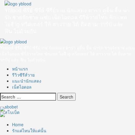
Skip
to
Yblood ซีรีย์ ซีรี่ย์ ซีรี่ย์วาย นักแสดง ดารา คู่จิ้น จิ้น น่า
content
รัก ชายรักชาย แซ่บ เน็ตไอดอล ซีรี่ย์วายไทย ซิกแพค
ไอจี ig ทวิตเตอร์ ให้ สาววาย ได้ ติดตาม วาร์ป และ
ฟิน ไปด้วยกัน
Primary
Menu
Yblood ซีรีย์ ซีรี่ย์ ซีรี่ย์วาย นักแสดง ดารา คู่จิ้น จิ้น น่ารัก ชายรักชาย แซ่บ
เน็ตไอดอล ซีรี่ย์วายไทย ซิกแพค ไอจี ig ทวิตเตอร์ ให้ สาววาย ได้ ติดตาม
วาร์ป และ ฟิน ไปด้วยกัน
หน้าแรก
รีวิวซีรีส์วาย
แนะนำนักแสดง
เน็ตไอดอล
Search
for:
Home
รักแค่ไหนให้แค่นั้น