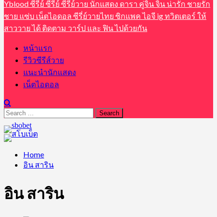
Yblood ซีรีย์ ซีรี่ย์ ซีรี่ย์วาย นักแสดง ดารา คู่จิ้น จิ้น น่ารัก ชายรัก
ชาย แซ่บ เน็ตไอดอล ซีรี่ย์วายไทย ซิกแพค ไอจี ig ทวิตเตอร์ ให้
สาววาย ได้ ติดตาม วาร์ป และ ฟิน ไปด้วยกัน
หน้าแรก
รีวิวซีรีส์วาย
แนะนำนักแสดง
เน็ตไอดอล
Search
for:
Home
อิน สาริน
อิน สาริน