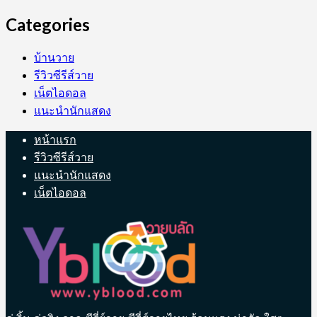
Categories
บ้านวาย
รีวิวซีรีส์วาย
เน็ตไอดอล
แนะนำนักแสดง
หน้าแรก
รีวิวซีรีส์วาย
แนะนำนักแสดง
เน็ตไอดอล