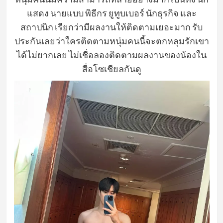
แสดง นายแบบ พิธีกร ยูทูบเบอร์ นักธุรกิจ และ
สถาปนิก เรียกว่ามีผลงานให้ติดตามเยอะมาก รับ
ประกันเลยว่าใครติดตามหนุ่มคนนี้จะตกหลุมรักเขา
ได้ไม่ยากเลย ไม่เชื่อลองติดตามผลงานของน้องใน
สื่อโซเชียลกันดู