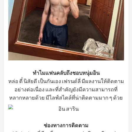
ทำไมแฟนคลับถึงชอบหนุ่มอิน
หล่อ ตี๋ นิสัยดี เป็นกันเอง เฟรนด์ลี่ มีผลงานให้ติดตาม
อย่างต่อเนื่อง และที่สำคัญยังมีความสามารถที่
หลากหลายด้วย มีไลฟ์สไตล์ที่น่าติดตามมาก ๆ ด้วย
ช่องทางการติดตาม