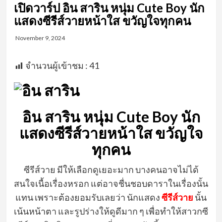
เปิดวาร์ป อิน สาริน หนุ่ม Cute Boy นัก
แสดงซีรีส์วายหน้าใส ขวัญใจทุกคน
November 9, 2024
จำนวนผู้เข้าชม :
41
อิน สาริน หนุ่ม Cute Boy นัก
แสดงซีรีส์วายหน้าใส ขวัญใจ
ทุกคน
ซีรีส์วาย มีให้เลือกดูเยอะมาก บางคนอาจไม่ได้
สนใจเนื้อเรื่องหรอก แต่อาจชื่นชอบดาราในเรื่องนั้น
แทน เพราะต้องยอมรับเลยว่า นักแสดง
ซีรีส์วาย
นั้น
เน้นหน้าตา และรูปร่างให้ดูดีมาก ๆ เพื่อทำให้สาวกซี