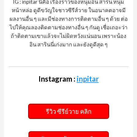
IG : inpitar นี่คือ เรื่องราวของหนุ่มอิน สาริน หนุ่ม
หน้าหล่อ ดูดีขวัญใจชาวซีรีส์วาย ในอนาคตอาจมี
ผลงานอื่น ๆ และมีช่องทางการติดตามอื่น ๆ ด้วย ต่อ
ไปให้คุณลองติดตามช่องทางอื่น ๆ กันดู เชื่อเถอะว่า
ถ้าติดตามเขาแล้วจะไม่ผิดหวังแน่นอน เพราะน้อง
อิน สารินนี่เก่งมาก และยังดูดีสุด ๆ
Instagram :
inpitar
รีวิว ซีรีย์วาย คลิก