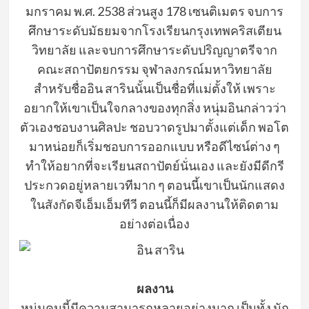
มกราคม พ.ศ. 2538 ส่วนสูง 178 เซนติเมตร จบการ
ศึกษาระดับมัธยมจากโรงเรียนกรุงเทพคริสเตียน
วิทยาลัย และจบการศึกษาระดับปริญญาตรีจาก
คณะสถาปัตยกรรม จุฬาลงกรณ์มหาวิทยาลัย
สำหรับชื่ออิน สารินนั้นเป็นชื่อที่แม่ตั้งให้ เพราะ
อยากให้เขาเป็นใจกลางของทุกสิ่ง หนุ่มอินกล่าวว่า
ตัวเองชอบงานศิลปะ ชอบวาดรูปมาตั้งแต่เด็ก พอโต
มาหน่อยก็เริ่มชอบการออกแบบ หรือดีไซน์ต่าง ๆ
ทำให้อยากที่จะเรียนสถาปัตย์นั่นเอง และยังมีดีกรี
ประกวดอยู่หลายเวทีมาก ๆ ตอนนี้เขาเป็นนักแสดง
ในสังกัดจีเอ็มเอ็มทีวี ตอนนี้ก็มีผลงานให้ติดตาม
อย่างต่อเนื่อง
ผลงาน
หนุ่มคนนี้มีความสามารถหลายอย่างมาก เป็นทั้ง นัก