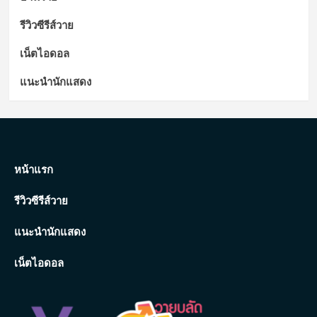
รีวิวซีรีส์วาย
เน็ตไอดอล
แนะนำนักแสดง
หน้าแรก
รีวิวซีรีส์วาย
แนะนำนักแสดง
เน็ตไอดอล