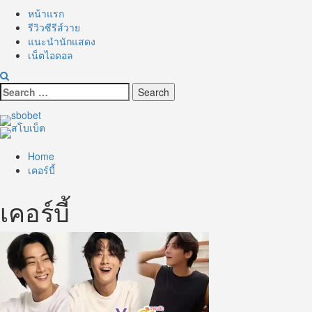
หน้าแรก
รีวิวซีรีส์วาย
แนะนำนักแสดง
เน็ตไอดอล
Search
for:
Home
เคอร์บี้
เคอร์บี้