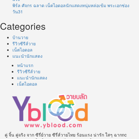
พิร์ล ศัจกร ฉลาด เน็ตไอดอลนักแสดงหนุ่มหล่อเข้ม พระเอกช่อง
วัน31
Categories
บ้านวาย
รีวิวซีรีส์วาย
เน็ตไอดอล
แนะนำนักแสดง
หน้าแรก
รีวิวซีรีส์วาย
แนะนำนักแสดง
เน็ตไอดอล
คู่ จิ้น คู่จริง จาก ซีรี่ย์วาย ซีรี่ส์วายไทย ร้อนแรง น่ารัก ใสๆ ฉากnc