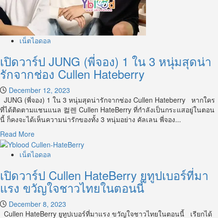
เน็ตไอดอล
เปิดวาร์ป JUNG (พี่จอง) 1 ใน 3 หนุ่มสุดน่า
รักจากช่อง Cullen Hateberry
December 12, 2023
JUNG (พี่จอง) 1 ใน 3 หนุ่มสุดน่ารักจากช่อง Cullen Hateberry หากใคร
ที่ได้ติดตามแชนแนล 컬렌 Cullen HateBerry ที่กำลังเป็นกระแสอยู่ในตอน
นี้ ก็คงจะได้เห็นความน่ารักของทั้ง 3 หนุ่มอย่าง คัลเลน พี่จอง...
Read
Read More
more
about
เน็ตไอดอล
เปิด
เปิดวาร์ป Cullen HateBerry ยูทูปเบอร์ที่มา
วาร์
ป
แรง ขวัญใจชาวไทยในตอนนี้
JUNG
(พี่
December 8, 2023
จอง)
Cullen HateBerry ยูทูปเบอร์ที่มาแรง ขวัญใจชาวไทยในตอนนี้ เรียกได้