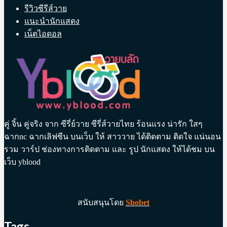
รีวิวซีรีส์วาย
แนะนำนักแสดง
เน็ตไอดอล
คู่ จิ้น คู่จริง จาก ซีรี่ย์วาย ซีรี่ส์วายไทย ร้อนแรง น่ารัก ใสๆ
ฉากnc ฉากเลิฟซีน บนเว็บ ให้ สาววาย ได้ติดตาม ติดใจ แน่นอน
รวม วาร์ป ช่องทางการติดตาม และ รูป นักแสดง ให้ได้ชม บน
เว็บ yblood
สนับสนุนโดย
Sbobet
Tags