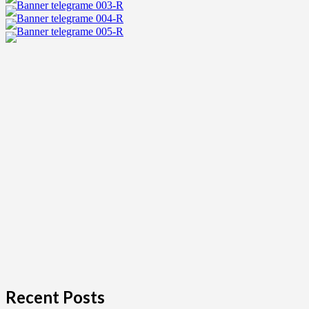
ล่ำ
กล้าม
โต
Recent Posts