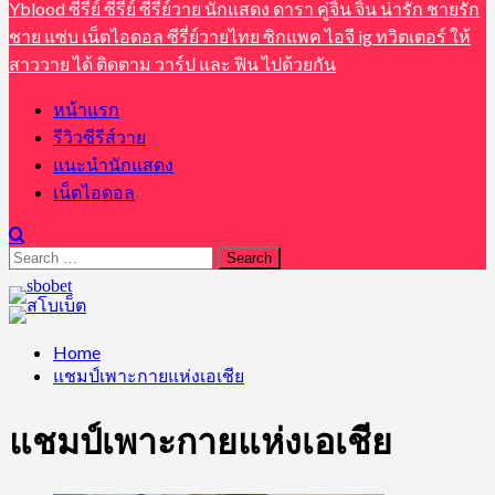
Yblood ซีรีย์ ซีรี่ย์ ซีรี่ย์วาย นักแสดง ดารา คู่จิ้น จิ้น น่ารัก ชายรัก
ชาย แซ่บ เน็ตไอดอล ซีรี่ย์วายไทย ซิกแพค ไอจี ig ทวิตเตอร์ ให้
สาววาย ได้ ติดตาม วาร์ป และ ฟิน ไปด้วยกัน
หน้าแรก
รีวิวซีรีส์วาย
แนะนำนักแสดง
เน็ตไอดอล
Search
for:
Home
แชมป์เพาะกายแห่งเอเชีย
แชมป์เพาะกายแห่งเอเชีย