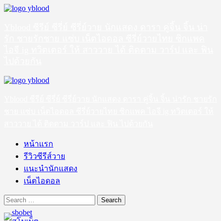
Skip
to
content
Yblood ซีรีย์ ซีรี่ย์ ซีรี่ย์วาย นักแสดง ดารา คู่จิ้น จิ้น น่า
รัก ชายรักชาย แซ่บ เน็ตไอดอล ซีรี่ย์วายไทย ซิกแพค
ไอจี ig ทวิตเตอร์ ให้ สาววาย ได้ ติดตาม วาร์ป และ ฟิน
ไปด้วยกัน
Primary
Menu
Yblood ซีรีย์ ซีรี่ย์ ซีรี่ย์วาย นักแสดง ดารา คู่จิ้น จิ้น น่ารัก ชายรัก
ชาย แซ่บ เน็ตไอดอล ซีรี่ย์วายไทย ซิกแพค ไอจี ig ทวิตเตอร์ ให้
สาววาย ได้ ติดตาม วาร์ป และ ฟิน ไปด้วยกัน
หน้าแรก
รีวิวซีรีส์วาย
แนะนำนักแสดง
เน็ตไอดอล
Search
for: