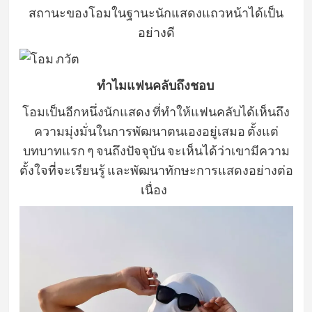
สถานะของโอมในฐานะนักแสดงแถวหน้าได้เป็น
อย่างดี
ทำไมแฟนคลับถึงชอบ
โอมเป็นอีกหนึ่งนักแสดง ที่ทำให้แฟนคลับได้เห็นถึง
ความมุ่งมั่นในการพัฒนาตนเองอยู่เสมอ ตั้งแต่
บทบาทแรก ๆ จนถึงปัจจุบัน จะเห็นได้ว่าเขามีความ
ตั้งใจที่จะเรียนรู้ และพัฒนาทักษะการแสดงอย่างต่อ
เนื่อง