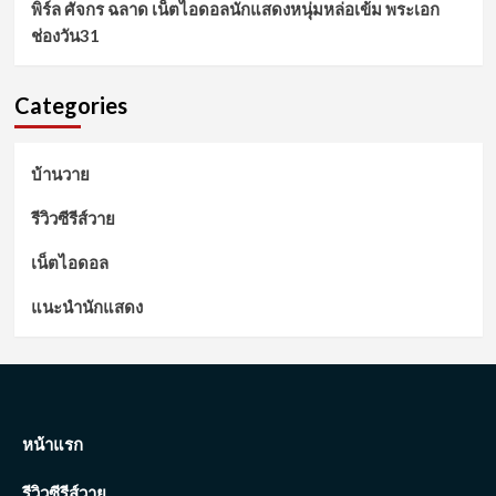
พิร์ล ศัจกร ฉลาด เน็ตไอดอลนักแสดงหนุ่มหล่อเข้ม พระเอก
ช่องวัน31
Categories
บ้านวาย
รีวิวซีรีส์วาย
เน็ตไอดอล
แนะนำนักแสดง
หน้าแรก
รีวิวซีรีส์วาย