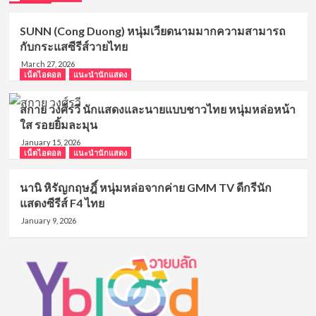
SUNN (Cong Duong) หนุ่มเวียดนามมากความสามารถ
กับกระแสซีรีส์วายไทย
March 27, 2026
เน็ตไอดอล
แนะนำนักแสดง
สกาย วงศ์รวี นักแสดงและนายแบบชาวไทย หนุ่มหล่อหน้า
ใส รอยยิ้มละมุน
January 15, 2026
เน็ตไอดอล
แนะนำนักแสดง
นานิ หิรัญกฤษฎิ์ หนุ่มหล่อจากค่าย GMM TV ดีกรีนัก
แสดงซีรีส์ F4 ไทย
January 9, 2026