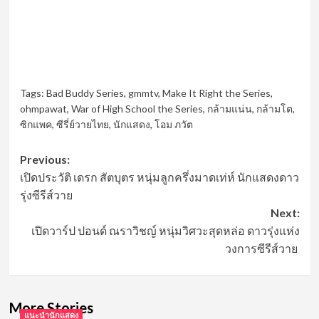
Tags:
Bad Buddy Series
,
gmmtv
,
Make It Right the Series
,
ohmpawat
,
War of High School the Series
,
กล้ามแน่น
,
กล้ามโต
,
ซิกแพค
,
ซีรี่ย์วายไทย
,
นักแสดง
,
โอม ภวัต
Post
Previous:
เปิดประวัติ เดรก สัตบุตร หนุ่มลูกครึ่งมาดเท่ห์ นักแสดงดาว
navigation
รุ่งซีรีส์วาย
Next:
เปิดวาร์ป ปอนด์ ณราวิชญ์ หนุ่มวิศวะสุดหล่อ ดาวรุ่งแห่ง
วงการซีรีส์วาย
More Stories
แนะนำนักแสดง