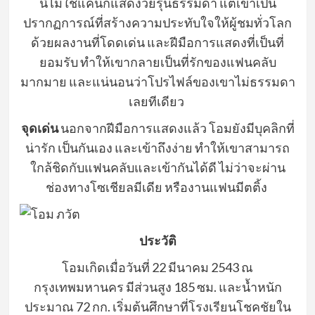
นี้ไม่ใช่แค่นักแสดงวัยรุ่นธรรมดา แต่เขาเป็น
ปรากฏการณ์ที่สร้างความประทับใจให้ผู้ชมทั่วโลก
ด้วยผลงานที่โดดเด่น และฝีมือการแสดงที่เป็นที่
ยอมรับ ทำให้เขากลายเป็นที่รักของแฟนคลับ
มากมาย และแน่นอนว่าโปรไฟล์ของเขาไม่ธรรมดา
เลยทีเดียว
จุดเด่น
นอกจากฝีมือการแสดงแล้ว โอมยังมีบุคลิกที่
น่ารัก เป็นกันเอง และเข้าถึงง่าย ทำให้เขาสามารถ
ใกล้ชิดกับแฟนคลับและเข้ากันได้ดี ไม่ว่าจะผ่าน
ช่องทางโซเชียลมีเดีย หรืองานแฟนมีตติ้ง
ประวัติ
โอมเกิดเมื่อวันที่ 22 มีนาคม 2543 ณ
กรุงเทพมหานคร มีส่วนสูง 185 ซม. และน้ำหนัก
ประมาณ 72 กก. เริ่มต้นศึกษาที่โรงเรียนโชคชัยใน