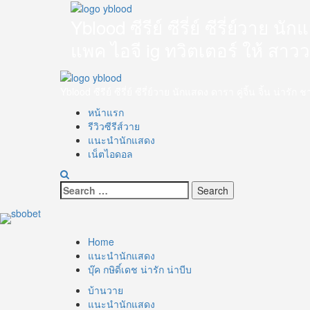
Skip
to
Yblood ซีรีย์ ซีรี่ย์ ซีรี่ย์วาย 
content
แพค ไอจี ig ทวิตเตอร์ ให้ สาว
Primary
Menu
Yblood ซีรีย์ ซีรี่ย์ ซีรี่ย์วาย นักแสดง ดารา คู่จิ้น จิ้น น
หน้าแรก
รีวิวซีรีส์วาย
แนะนำนักแสดง
เน็ตไอดอล
Search
for:
Home
แนะนำนักแสดง
บุ๊ค กษิดิ์เดช น่ารัก น่าบีบ
บ้านวาย
แนะนำนักแสดง