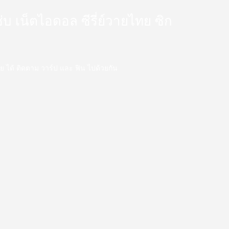
 แซ่บ เน็ตไอดอล ซีรี่ย์วายไทย ซิก
ววาย ได้ ติดตาม วาร์ป และ ฟิน ไปด้วยกัน