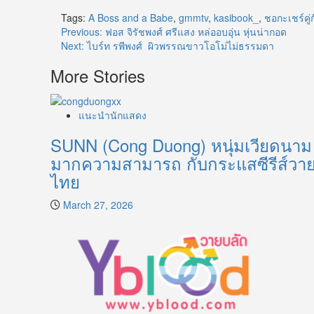
Tags:
A Boss and a Babe
,
gmmtv
,
kasibook_
,
ชอกะเชร์คู่ก
Post
Previous:
ฟอส จิรัชพงศ์ ศรีแสง หล่ออบอุ่น หุ่นน่ากอด
Next:
ไบร์ท รพีพงศ์ ผิวพรรณขาวโอโม่ไม่ธรรมดา
navigation
More Stories
แนะนำนักแสดง
SUNN (Cong Duong) หนุ่มเวียดนาม
มากความสามารถ กับกระแสซีรีส์วา
ไทย
March 27, 2026