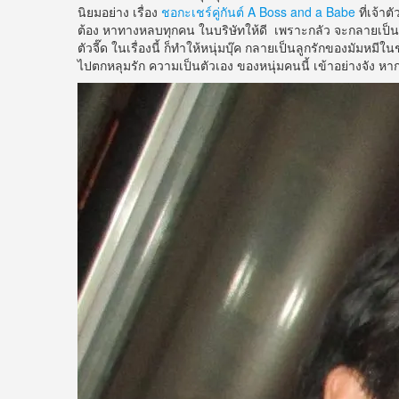
นิยมอย่าง เรื่อง
ชอกะเชร์คู่กันต์ A Boss and a Babe
ที่เจ้า
ต้อง หาทางหลบทุกคน ในบริษัทให้ดี เพราะกลัว จะกลายเป็นเ
ตัวจี๊ด ในเรื่องนี้ ก็ทำให้หนุ่มบุ๊ค กลายเป็นลูกรักของมัมห
ไปตกหลุมรัก ความเป็นตัวเอง ของหนุ่มคนนี้ เข้าอย่างจัง หากใค