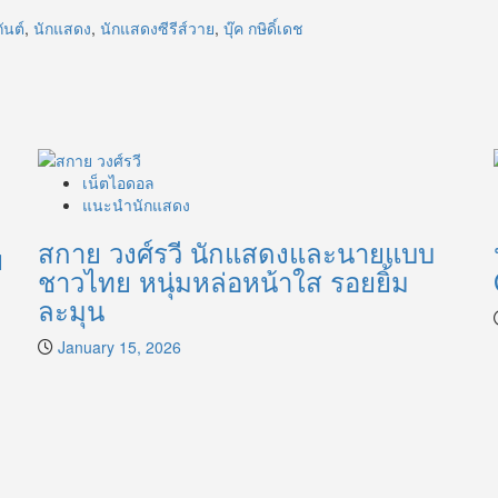
ันต์
,
นักแสดง
,
นักแสดงซีรีส์วาย
,
บุ๊ค กษิดิ์เดช
เน็ตไอดอล
แนะนำนักแสดง
สกาย วงศ์รวี นักแสดงและนายแบบ
ย
ชาวไทย หนุ่มหล่อหน้าใส รอยยิ้ม
ละมุน
January 15, 2026