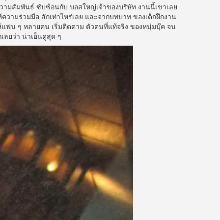
ความสัมพันธ์ ซับซ้อนกับ บอสใหญ่เจ้าของบริษัท งานนี้เขาเลย
ให้ความร่วมมือ สักเท่าไหร่เลย และจากบทบาท ของเด็กฝึกงาน
ห้แฟน ๆ หลายคน เริ่มติดตาม ตัวตนที่แท้จริง ของหนุ่มบุ๊ค จน
เลยว่า น่าเอ็นดูสุด ๆ