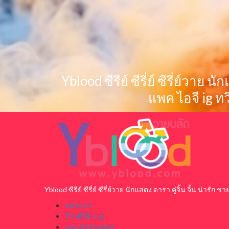
Skip
to
content
Yblood ซีรีย์ ซีรี่ย์ ซีรี่ย์วาย
แพค ไอจี ig ท
Primary
Menu
Yblood ซีรีย์ ซีรี่ย์ ซีรี่ย์วาย นักแสดง ดารา คู่จิ้น จิ้น น่า
หน้าแรก
รีวิวซีรีส์วาย
แนะนำนักแสดง