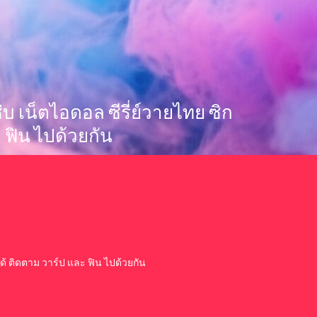
 แซ่บ เน็ตไอดอล ซีรี่ย์วายไทย ซิก
 ฟิน ไปด้วยกัน
ย ได้ ติดตาม วาร์ป และ ฟิน ไปด้วยกัน