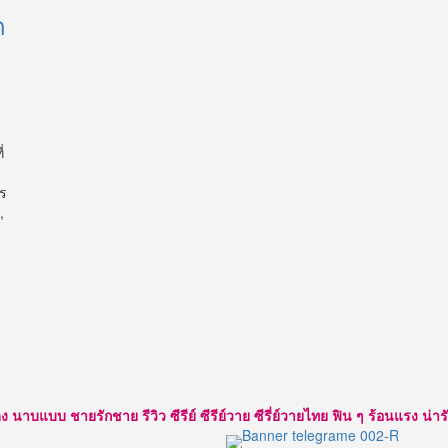
ด
่
าร
,
แบบ ชายรักชาย รีวิว ซีรีย์ ซีรีย์วาย ซีรี่ย์วายไทย ฟิน ๆ ร้อนแรง น่ารัก ใส