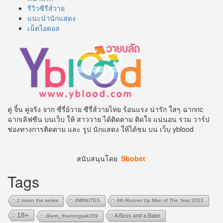
รีวิวซีรีส์วาย
แนะนำนักแสดง
เน็ตไอดอล
คู่ จิ้น คู่จริง จาก ซีรี่ย์วาย ซีรี่ส์วายไทย ร้อนแรง น่ารัก ใสๆ ฉากnc
ฉากเลิฟซีน บนเว็บ ให้ สาววาย ได้ติดตาม ติดใจ แน่นอน รวม วาร์ป
ช่องทางการติดตาม และ รูป นักแสดง ให้ได้ชม บน เว็บ yblood
สนับสนุนโดย
Sbobet
Tags
2 moon the series
4MINUTES
4th Runner Up Man of The Year 2023
18+
A Boss and a Babe
@arm_thanongsak359