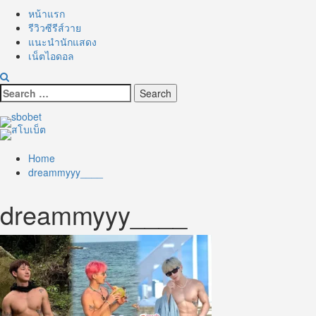
หน้าแรก
รีวิวซีรีส์วาย
แนะนำนักแสดง
เน็ตไอดอล
Search
for:
Home
dreammyyy____
dreammyyy____