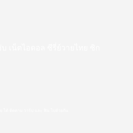
 แซ่บ เน็ตไอดอล ซีรี่ย์วายไทย ซิก
ววาย ได้ ติดตาม วาร์ป และ ฟิน ไปด้วยกัน