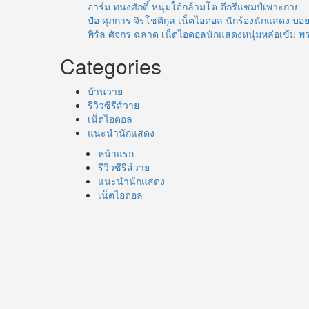
อาร์ม ทนงศักดิ์ หนุ่มใต้กล้ามโต ดีกรีแชมป์เพาะกาย
ป๋อ ศุภการ จิรโชติกุล เน็ตไอดอล นักร้องนักแสดง 
พิร์ล ศัจกร ฉลาด เน็ตไอดอลนักแสดงหนุ่มหล่อเข้ม พ
Categories
บ้านวาย
รีวิวซีรีส์วาย
เน็ตไอดอล
แนะนำนักแสดง
หน้าแรก
รีวิวซีรีส์วาย
แนะนำนักแสดง
เน็ตไอดอล