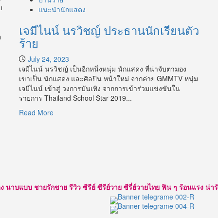
บ
แนะนำนักแสดง
เจมีไนน์ นรวิชญ์ ประธานนักเรียนตัว
อ
ร้าย
July 24, 2023
เจมีไนน์ นรวิชญ์ เป็นอีกหนึ่งหนุ่ม นักแสดง ที่น่าจับตามอง
เขาเป็น นักแสดง และศิลปิน หน้าใหม่ จากค่าย GMMTV หนุ่ม
เจมีไนน์ เข้าสู่ วงการบันเทิง จากการเข้าร่วมแข่งขันใน
รายการ Thailand School Star 2019...
Read
Read More
more
about
เจ
มี
ไนน์
นร
วิชญ์
แบบ ชายรักชาย รีวิว ซีรีย์ ซีรีย์วาย ซีรี่ย์วายไทย ฟิน ๆ ร้อนแรง น่ารัก ใส
ประธาน
นักเรียน
ตัว