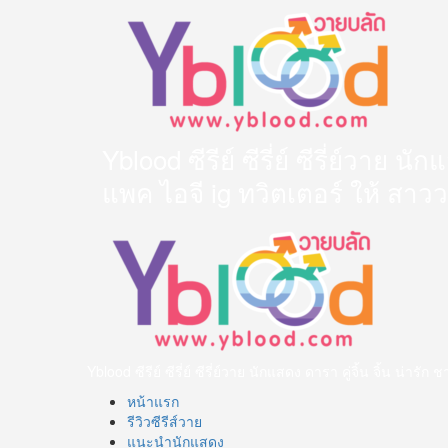
Skip
to
content
Yblood ซีรีย์ ซีรี่ย์ ซีรี่ย์วาย 
แพค ไอจี ig ทวิตเตอร์ ให้ สาว
Primary
Menu
Yblood ซีรีย์ ซีรี่ย์ ซีรี่ย์วาย นักแสดง ดารา คู่จิ้น จิ้น น
หน้าแรก
รีวิวซีรีส์วาย
แนะนำนักแสดง