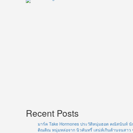
วาย
Recent Posts
มาร์ค Take Hormones ประวัติหนุ่มฮอต คณัสนันท์ นั
ติณติณ หนุ่มหล่อจาก นิวคันทรี่ เสน่ห์เกินต้านจนสาว 