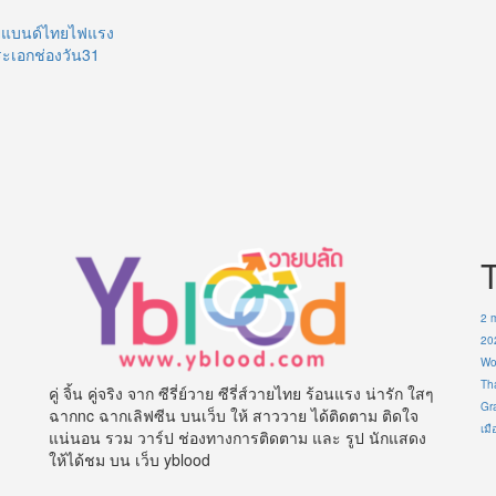
บอยแบนด์ไทยไฟแรง
ระเอกช่องวัน31
2 
20
Wo
Th
คู่ จิ้น คู่จริง จาก ซีรี่ย์วาย ซีรี่ส์วายไทย ร้อนแรง น่ารัก ใสๆ
Gr
ฉากnc ฉากเลิฟซีน บนเว็บ ให้ สาววาย ได้ติดตาม ติดใจ
เมื
แน่นอน รวม วาร์ป ช่องทางการติดตาม และ รูป นักแสดง
ให้ได้ชม บน เว็บ yblood