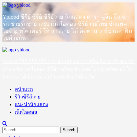
Skip
to
content
Yblood ซีรีย์ ซีรี่ย์ ซีรี่ย์วาย นักแสดง ดารา คู่จิ้น จิ้น น่า
รัก ชายรักชาย แซ่บ เน็ตไอดอล ซีรี่ย์วายไทย ซิกแพค
ไอจี ig ทวิตเตอร์ ให้ สาววาย ได้ ติดตาม วาร์ป และ ฟิน
ไปด้วยกัน
Primary
Menu
Yblood ซีรีย์ ซีรี่ย์ ซีรี่ย์วาย นักแสดง ดารา คู่จิ้น จิ้น น่ารัก ชายรัก
ชาย แซ่บ เน็ตไอดอล ซีรี่ย์วายไทย ซิกแพค ไอจี ig ทวิตเตอร์ ให้
สาววาย ได้ ติดตาม วาร์ป และ ฟิน ไปด้วยกัน
หน้าแรก
รีวิวซีรีส์วาย
แนะนำนักแสดง
เน็ตไอดอล
Search
for: