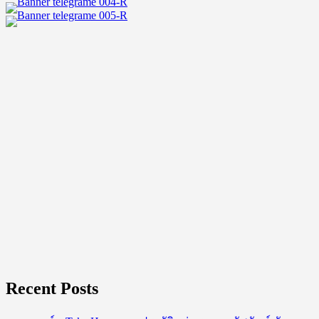
ใจ
ที่
ชาว
วาย
เท
ใจ
ให้
Recent Posts