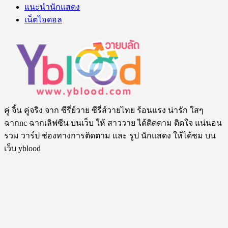
แนะนำนักแสดง
เน็ตไอดอล
คู่ จิ้น คู่จริง จาก ซีรี่ย์วาย ซีรี่ส์วายไทย ร้อนแรง น่ารัก ใสๆ
ฉากnc ฉากเลิฟซีน บนเว็บ ให้ สาววาย ได้ติดตาม ติดใจ แน่นอน
รวม วาร์ป ช่องทางการติดตาม และ รูป นักแสดง ให้ได้ชม บน
เว็บ yblood
สนับสนุนโดย
Sbobet
Tags