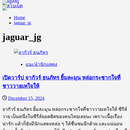
Home
jaguar_jg
jaguar_jg
แนะนำนักแสดง
เปิดวาร์ป จากัวร์ ธนภัทร ยิ้มละมุน หล่อกระชากใจที่
ชาววายเทใจให้
December 15, 2024
จากัวร์ ธนภัทร ยิ้มละมุน หล่อกระชากใจที่ชาววายเทใจให้ ซีรีส์
วาย เป็นหนึ่งในซีรีส์ยอดฮิตของคนไทยเลยนะ เพราะเนื้อเรื่อง
น่ารัก แล้วก็ยังมีนักแสดงหล่อ ๆ ให้ชื่นชมอีกด้วย และแน่นอน