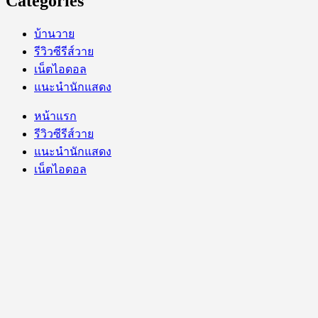
Categories
บ้านวาย
รีวิวซีรีส์วาย
เน็ตไอดอล
แนะนำนักแสดง
หน้าแรก
รีวิวซีรีส์วาย
แนะนำนักแสดง
เน็ตไอดอล