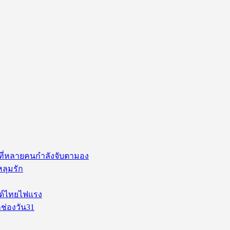
่ ที่หลายคนกำลังจับตามอง
หลุมรัก
นด์ไทยไฟแรง
ช่องวัน31