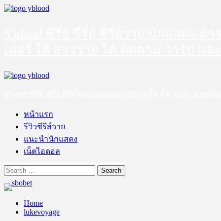
Skip
to
content
Yblood ซีรีย์ ซีรี่ย์ ซีรี่ย์วาย นักแสดง 
เตอร์ ให้ สาววาย ได้ ติดตาม วาร์ป และ
Primary
Menu
Yblood ซีรีย์ ซีรี่ย์ ซีรี่ย์วาย นักแสดง ดารา คู่จิ้น จิ้น น่ารัก 
หน้าแรก
รีวิวซีรีส์วาย
แนะนำนักแสดง
เน็ตไอดอล
Search
for:
Home
lukevoyage