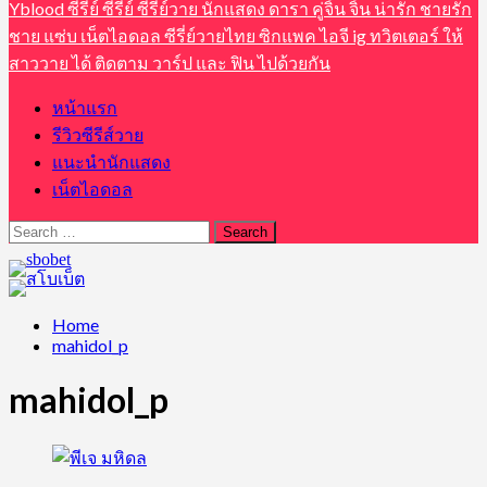
Yblood ซีรีย์ ซีรี่ย์ ซีรี่ย์วาย นักแสดง ดารา คู่จิ้น จิ้น น่ารัก ชายรัก
ชาย แซ่บ เน็ตไอดอล ซีรี่ย์วายไทย ซิกแพค ไอจี ig ทวิตเตอร์ ให้
สาววาย ได้ ติดตาม วาร์ป และ ฟิน ไปด้วยกัน
หน้าแรก
รีวิวซีรีส์วาย
แนะนำนักแสดง
เน็ตไอดอล
Search
for:
Home
mahidol_p
mahidol_p