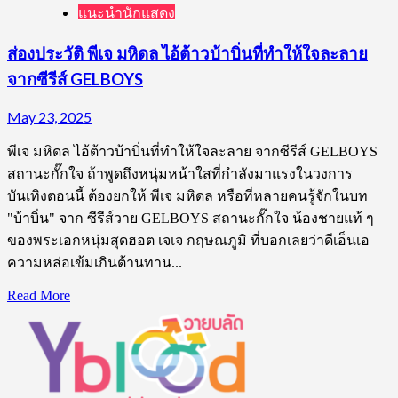
แนะนำนักแสดง
ส่องประวัติ พีเจ มหิดล ไอ้ต้าวบ้าบิ่นที่ทำให้ใจละลาย
จากซีรีส์ GELBOYS
May 23, 2025
พีเจ มหิดล ไอ้ต้าวบ้าบิ่นที่ทำให้ใจละลาย จากซีรีส์ GELBOYS
สถานะกั๊กใจ ถ้าพูดถึงหนุ่มหน้าใสที่กำลังมาแรงในวงการ
บันเทิงตอนนี้ ต้องยกให้ พีเจ มหิดล หรือที่หลายคนรู้จักในบท
"บ้าบิ่น" จาก ซีรีส์วาย GELBOYS สถานะกั๊กใจ น้องชายแท้ ๆ
ของพระเอกหนุ่มสุดฮอต เจเจ กฤษณภูมิ ที่บอกเลยว่าดีเอ็นเอ
ความหล่อเข้มเกินต้านทาน...
Read
Read More
more
about
ส่อง
ประวัติ
พีเจ