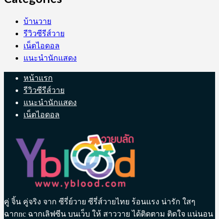
บ้านวาย
รีวิวซีรีส์วาย
เน็ตไอดอล
แนะนำนักแสดง
หน้าแรก
รีวิวซีรีส์วาย
แนะนำนักแสดง
เน็ตไอดอล
คู่ จิ้น คู่จริง จาก ซีรี่ย์วาย ซีรี่ส์วายไทย ร้อนแรง น่ารัก ใสๆ
ฉากnc ฉากเลิฟซีน บนเว็บ ให้ สาววาย ได้ติดตาม ติดใจ แน่นอน