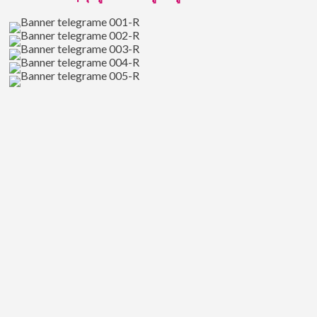
รุ่ง
ชาว
อเมริกัน
ที่
เคย
ถูก
แชร์
ภาพถ่าย
อย่าง
ล้นหลาม