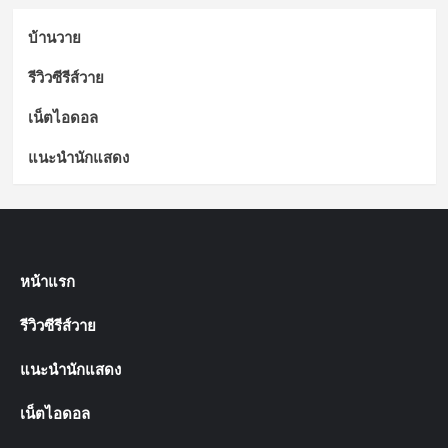
บ้านวาย
รีวิวซีรีส์วาย
เน็ตไอดอล
แนะนำนักแสดง
หน้าแรก
รีวิวซีรีส์วาย
แนะนำนักแสดง
เน็ตไอดอล