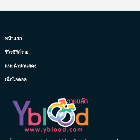
หน้าแรก
รีวิวซีรีส์วาย
แนะนำนักแสดง
เน็ตไอดอล