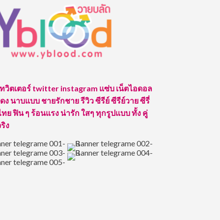
 ทวิตเตอร์ twitter instagram แซ่บ เน็ตไอดอล
ง นาบแบบ ชายรักชาย รีวิว ซีรีย์ ซีรีย์วาย ซีรี่
ทย ฟิน ๆ ร้อนแรง น่ารัก ใสๆ ทุกรูปแบบ ทั้ง คู่
จริง