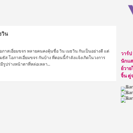
มธวิน
อภาสเอี่ยมขจร หลายคนคงคุ้นชื่อ วิน เมธวิน กันเป็นอย่างดี แต่
วาร์ป
เมธัส โอภาสเอี่ยมขจร กันบ้าง ที่ตอนนี้กำลังแจ้งเกิดในวงการ
นักแสด
รูปร่างหน้าตาที่หล่อเหลา...
ย์วายไ
จิ้น คู่