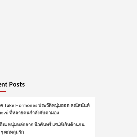
nt Posts
์ค Take Hormones ประวัติหนุ่มฮอต คณัสนันท์
ตะเฆ่ ที่หลายคนกำลังจับตามอง
ิณ หนุ่มหล่อจาก นิวคันทรี่ เสน่ห์เกินต้านจน
 ๆ ตกหลุมรัก