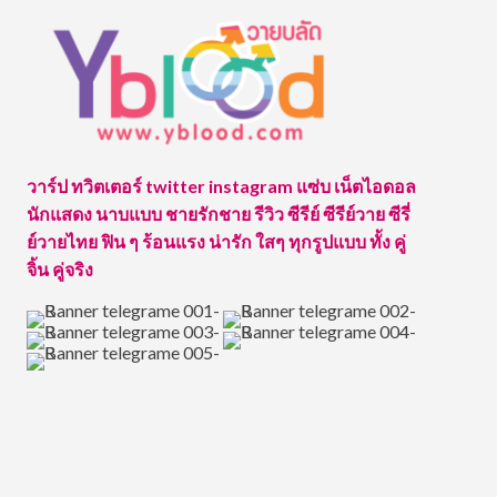
วาร์ป ทวิตเตอร์ twitter instagram แซ่บ เน็ตไอดอล
นักแสดง นาบแบบ ชายรักชาย รีวิว ซีรีย์ ซีรีย์วาย ซีรี่
ย์วายไทย ฟิน ๆ ร้อนแรง น่ารัก ใสๆ ทุกรูปแบบ ทั้ง คู่
จิ้น คู่จริง