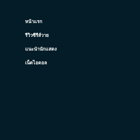
หน้าแรก
รีวิวซีรีส์วาย
แนะนำนักแสดง
เน็ตไอดอล