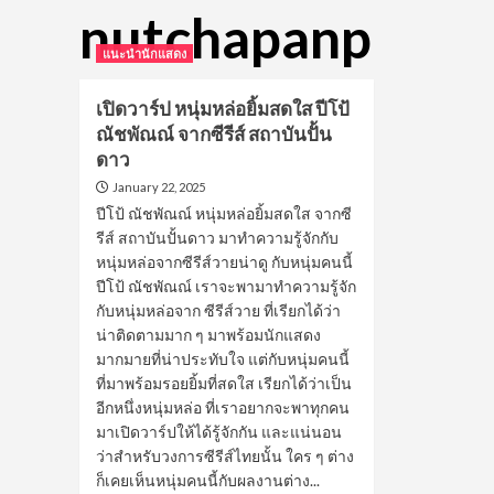
nutchapanp
แนะนำนักแสดง
เปิดวาร์ป หนุ่มหล่อยิ้มสดใส ปีโป้
ณัชพัณณ์ จากซีรีส์ สถาบันปั้น
ดาว
January 22, 2025
ปีโป้ ณัชพัณณ์ หนุ่มหล่อยิ้มสดใส จากซี
รีส์ สถาบันปั้นดาว มาทำความรู้จักกับ
หนุ่มหล่อจากซีรีส์วายน่าดู กับหนุ่มคนนี้
ปีโป้ ณัชพัณณ์ เราจะพามาทำความรู้จัก
กับหนุ่มหล่อจาก ซีรีส์วาย ที่เรียกได้ว่า
น่าติดตามมาก ๆ มาพร้อมนักแสดง
มากมายที่น่าประทับใจ แต่กับหนุ่มคนนี้
ที่มาพร้อมรอยยิ้มที่สดใส เรียกได้ว่าเป็น
อีกหนึ่งหนุ่มหล่อ ที่เราอยากจะพาทุกคน
มาเปิดวาร์ปให้ได้รู้จักกัน และแน่นอน
ว่าสำหรับวงการซีรีส์ไทยนั้น ใคร ๆ ต่าง
ก็เคยเห็นหนุ่มคนนี้กับผลงานต่าง...