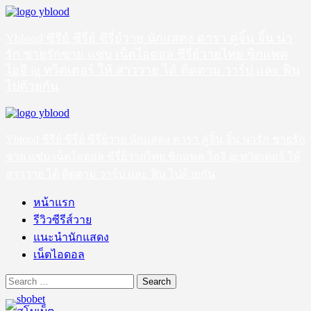
Skip
to
content
Yblood ซีรีย์ ซีรี่ย์ ซีรี่ย์วาย นักแสดง ดารา คู่จิ้น จิ้น น่า
รัก ชายรักชาย แซ่บ เน็ตไอดอล ซีรี่ย์วายไทย ซิกแพค
ไอจี ig ทวิตเตอร์ ให้ สาววาย ได้ ติดตาม วาร์ป และ ฟิน
ไปด้วยกัน
Primary
Menu
Yblood ซีรีย์ ซีรี่ย์ ซีรี่ย์วาย นักแสดง ดารา คู่จิ้น จิ้น น่ารัก ชายรัก
ชาย แซ่บ เน็ตไอดอล ซีรี่ย์วายไทย ซิกแพค ไอจี ig ทวิตเตอร์ ให้
สาววาย ได้ ติดตาม วาร์ป และ ฟิน ไปด้วยกัน
หน้าแรก
รีวิวซีรีส์วาย
แนะนำนักแสดง
เน็ตไอดอล
Search
for: