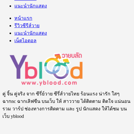
แนะนำนักแสดง
หน้าแรก
รีวิวซีรีส์วาย
แนะนำนักแสดง
เน็ตไอดอล
คู่ จิ้น คู่จริง จาก ซีรี่ย์วาย ซีรี่ส์วายไทย ร้อนแรง น่ารัก ใสๆ
ฉากnc ฉากเลิฟซีน บนเว็บ ให้ สาววาย ได้ติดตาม ติดใจ แน่นอน
รวม วาร์ป ช่องทางการติดตาม และ รูป นักแสดง ให้ได้ชม บน
เว็บ yblood