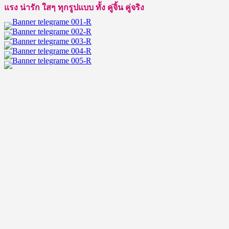
แรง น่ารัก ใสๆ ทุกรูปแบบ ทั้ง คู่จิ้น คู่จริง
ดอ
ลนัก
แสดง
หนุ่ม
หล่อ
เข้ม
พระเอก
ช่อง
วัน31