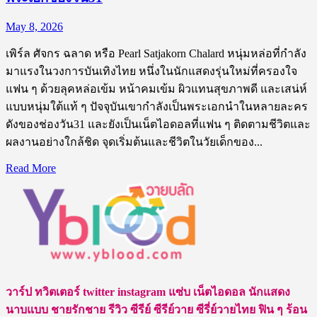
May 8, 2026
เพิร์ล ศัจกร ฉลาด หรือ Pearl Satjakorn Chalard หนุ่มหล่อที่กำลัง
มาแรงในวงการบันเทิงไทย หนึ่งในนักแสดงรุ่นใหม่ที่ครองใจ
แฟน ๆ ด้วยลุคหล่อเข้ม หน้าคมเข้ม ผิวแทนสุขภาพดี และเสน่ห์
แบบหนุ่มใต้แท้ ๆ ปัจจุบันเขากำลังเป็นพระเอกนำในหลายละคร
ดังของช่องวัน31 และยังเป็นเน็ตไอดอลที่แฟน ๆ ติดตามชีวิตและ
ผลงานอย่างใกล้ชิด จุดเริ่มต้นและชีวิตในวัยเด็กของ...
Read
Read More
more
about
พิร์
ล
ศัจ
กร
ฉลาด
วาร์ป ทวิตเตอร์ twitter instagram แซ่บ เน็ตไอดอล นักแสดง
เน็ต
นาบแบบ ชายรักชาย รีวิว ซีรีย์ ซีรีย์วาย ซีรี่ย์วายไทย ฟิน ๆ ร้อน
ไอ