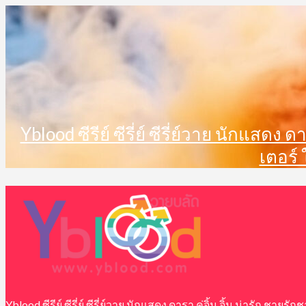
Skip
to
content
Yblood ซีรีย์ ซีรี่ย์ ซีรี่ย์วาย นักแสดง
เตอร์
Primary
Menu
Yblood ซีรีย์ ซีรี่ย์ ซีรี่ย์วาย นักแสดง ดารา คู่จิ้น จิ้น น่ารัก ช