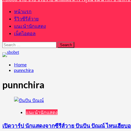
หน้าแรก
รีวิวซีรีส์วาย
แนะนำนักแสดง
เน็ตไอดอล
Search
for:
Home
punnchira
punnchira
แนะนำนักแสดง
เปิดวาร์ป นักแสดงจากซีรีส์วาย ปันปัน ปัณณ์ ไหนเฮียบ