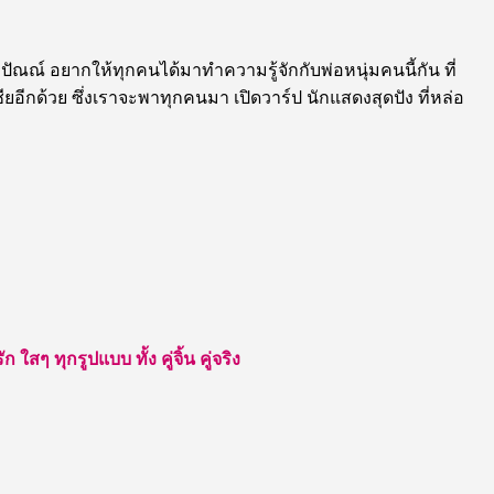
ปัณณ์ อยากให้ทุกคนได้มาทำความรู้จักกับพ่อหนุ่มคนนี้กัน ที่
ียอีกด้วย ซึ่งเราจะพาทุกคนมา เปิดวาร์ป นักแสดงสุดปัง ที่หล่อ
สๆ ทุกรูปแบบ ทั้ง คู่จิ้น คู่จริง