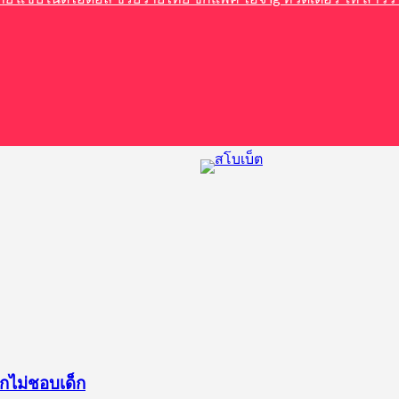
อกไม่ชอบเด็ก