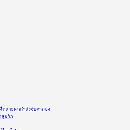
่ ที่หลายคนกำลังจับตามอง
หลุมรัก