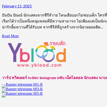
February 11, 2025
ปันปัน ปัณณ์ นักแสดงจากซีรีส์วาย ไหนเฮียบอกไม่ชอบเด็ก ใครที่เ
เรียกได้ว่าเป็นหนึ่งหนุ่มหล่อที่มีความสามารถ ไม่เพียงแค่เป็นนั
น่ารักยิ้มหวานที่ได้รับบท จากซีรีส์ที่ถูกสร้างจากนิยายยอดฮิต...
Read
Read More
more
about
เปิด
วาร์
ป
นัก
แสดง
วาร์ป ทวิตเตอร์ twitter instagram แซ่บ เน็ตไอดอล นักแสดง นาบแบบ ชา
จาก
ซี
รีส์
วาย
ปัน