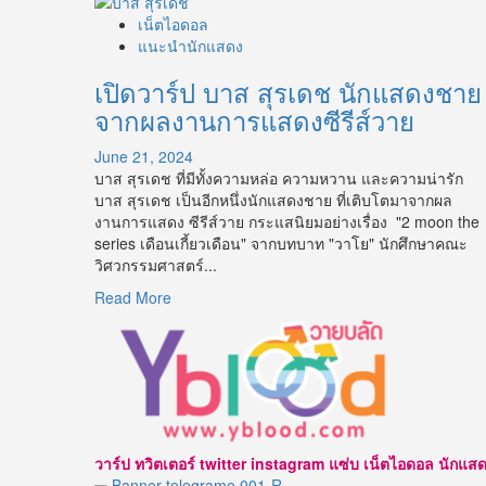
เน็ตไอดอล
แนะนำนักแสดง
เปิดวาร์ป บาส สุรเดช นักแสดงชาย
จากผลงานการแสดงซีรีส์วาย
June 21, 2024
บาส สุรเดช ที่มีทั้งความหล่อ ความหวาน และความน่ารัก
บาส สุรเดช เป็นอีกหนึ่งนักแสดงชาย ที่เติบโตมาจากผล
งานการแสดง ซีรีส์วาย กระแสนิยมอย่างเรื่อง "2 moon the
series เดือนเกี้ยวเดือน" จากบทบาท "วาโย" นักศึกษาคณะ
วิศวกรรมศาสตร์...
Read
Read More
more
about
เปิด
วาร์
ป
บาส
สุร
วาร์ป ทวิตเตอร์ twitter instagram แซ่บ เน็ตไอดอล นักแสดง นาบ
เดช