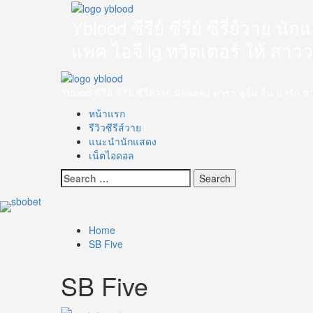
Skip
to
Yblood ซีรีย์ ซีรี่ย์ ซีรี่ย์วาย 
content
แพค ไอจี ig ทวิตเตอร์ ให้ สาว
Primary
Menu
Yblood ซีรีย์ ซีรี่ย์ ซีรี่ย์วาย นักแสดง ดารา คู่จิ้น จิ้น น
หน้าแรก
รีวิวซีรีส์วาย
แนะนำนักแสดง
เน็ตไอดอล
Search
for:
Home
SB Five
SB Five