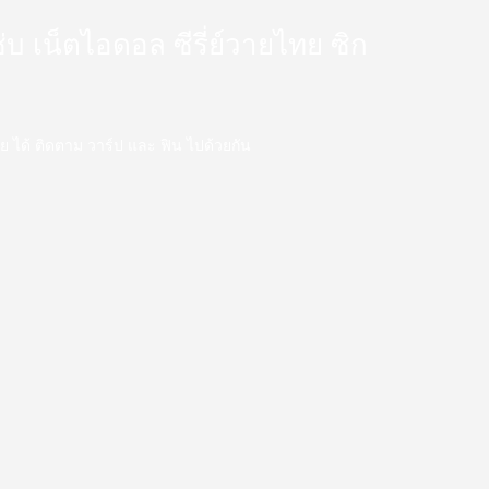
 แซ่บ เน็ตไอดอล ซีรี่ย์วายไทย ซิก
ววาย ได้ ติดตาม วาร์ป และ ฟิน ไปด้วยกัน