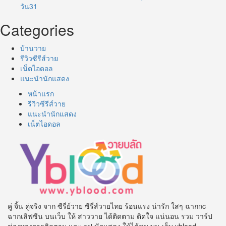
วัน31
Categories
บ้านวาย
รีวิวซีรีส์วาย
เน็ตไอดอล
แนะนำนักแสดง
หน้าแรก
รีวิวซีรีส์วาย
แนะนำนักแสดง
เน็ตไอดอล
คู่ จิ้น คู่จริง จาก ซีรี่ย์วาย ซีรี่ส์วายไทย ร้อนแรง น่ารัก ใสๆ ฉากnc
ฉากเลิฟซีน บนเว็บ ให้ สาววาย ได้ติดตาม ติดใจ แน่นอน รวม วาร์ป
ช่องทางการติดตาม และ รูป นักแสดง ให้ได้ชม บน เว็บ yblood