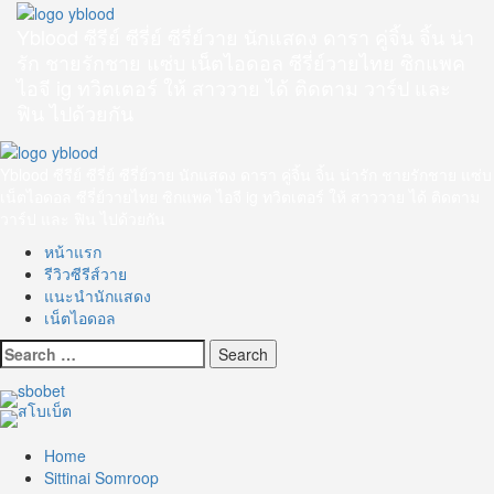
Skip
to
Yblood ซีรีย์ ซีรี่ย์ ซีรี่ย์วาย นักแสดง ดารา คู่จิ้น จิ้น น่า
content
รัก ชายรักชาย แซ่บ เน็ตไอดอล ซีรี่ย์วายไทย ซิกแพค
ไอจี ig ทวิตเตอร์ ให้ สาววาย ได้ ติดตาม วาร์ป และ
ฟิน ไปด้วยกัน
Primary
Menu
Yblood ซีรีย์ ซีรี่ย์ ซีรี่ย์วาย นักแสดง ดารา คู่จิ้น จิ้น น่ารัก ชายรักชาย แซ่บ
เน็ตไอดอล ซีรี่ย์วายไทย ซิกแพค ไอจี ig ทวิตเตอร์ ให้ สาววาย ได้ ติดตาม
วาร์ป และ ฟิน ไปด้วยกัน
หน้าแรก
รีวิวซีรีส์วาย
แนะนำนักแสดง
เน็ตไอดอล
Search
for:
Home
Sittinai Somroop