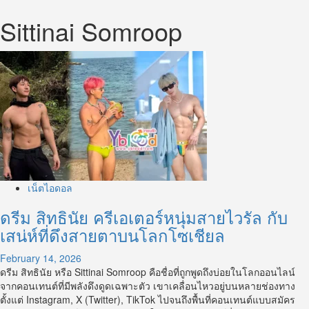
Sittinai Somroop
เน็ตไอดอล
ดรีม สิทธินัย ครีเอเตอร์หนุ่มสายไวรัล กับ
เสน่ห์ที่ดึงสายตาบนโลกโซเชียล
February 14, 2026
ดรีม สิทธินัย หรือ Sittinai Somroop คือชื่อที่ถูกพูดถึงบ่อยในโลกออนไลน์
จากคอนเทนต์ที่มีพลังดึงดูดเฉพาะตัว เขาเคลื่อนไหวอยู่บนหลายช่องทาง
ตั้งแต่ Instagram, X (Twitter), TikTok ไปจนถึงพื้นที่คอนเทนต์แบบสมัคร