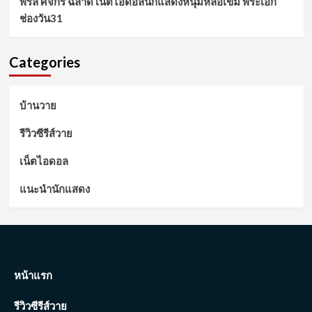
พิร์ล ศัจกร ฉลาด เน็ตไอดอลนักแสดงหนุ่มหล่อเข้ม พระเอก
ช่องวัน31
Categories
บ้านวาย
รีวิวซีรีส์วาย
เน็ตไอดอล
แนะนำนักแสดง
หน้าแรก
รีวิวซีรีส์วาย