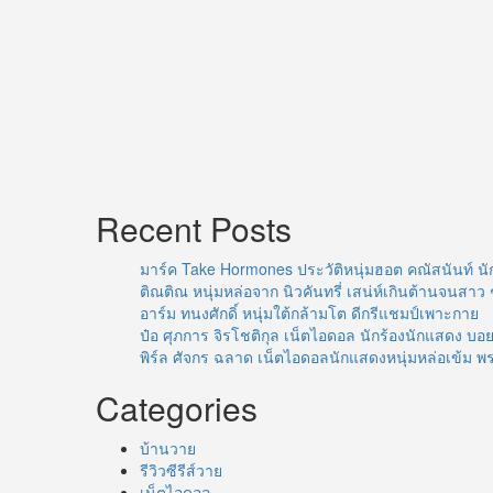
Recent Posts
มาร์ค Take Hormones ประวัติหนุ่มฮอต คณัสนันท์ นั
ติณติณ หนุ่มหล่อจาก นิวคันทรี่ เสน่ห์เกินต้านจนสาว 
อาร์ม ทนงศักดิ์ หนุ่มใต้กล้ามโต ดีกรีแชมป์เพาะกาย
ป๋อ ศุภการ จิรโชติกุล เน็ตไอดอล นักร้องนักแสดง 
พิร์ล ศัจกร ฉลาด เน็ตไอดอลนักแสดงหนุ่มหล่อเข้ม พ
Categories
บ้านวาย
รีวิวซีรีส์วาย
เน็ตไอดอล