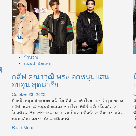
บ้านวาย
แนะนำนักแสดง
์
กลัฟ คณาวุฒิ พระเอกหนุ่มแสน
อบอุ่น สุดน่ารัก
October 23, 2023
O
อีกหนึ่งหนุ่ม นักแสดง หน้าใส ที่ทำเอาหัวใจสาว ๆ ว้าวุ่น อย่าง
น
กลัฟ คณาวุฒิ หนุ่มนักแสดง ชาวไทย ที่มีชื่อเสียงโด่งดัง ไป
ศ
ไกลทั่วเอเชีย เพราะนอกจาก จะเป็นคน ที่หน้าตาดีมาก ๆ แล้ว
ซ
หนุ่มกลัฟของเรา ยังแอบมีเสน่ห์...
เ
Read
Read More
R
more