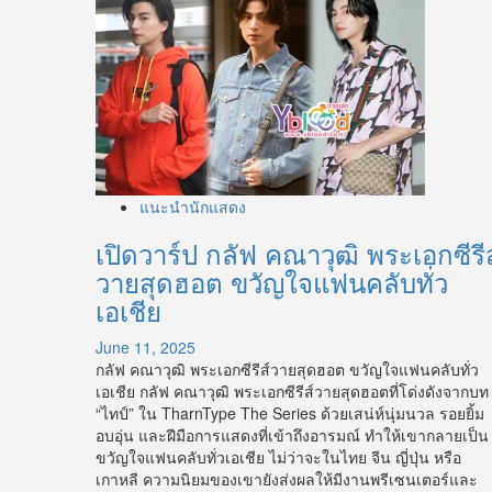
แนะนำนักแสดง
เปิดวาร์ป กลัฟ คณาวุฒิ พระเอกซีรีส
วายสุดฮอต ขวัญใจแฟนคลับทั่ว
เอเชีย
June 11, 2025
กลัฟ คณาวุฒิ พระเอกซีรีส์วายสุดฮอต ขวัญใจแฟนคลับทั่ว
เอเชีย กลัฟ คณาวุฒิ พระเอกซีรีส์วายสุดฮอตที่โด่งดังจากบท
“ไทป์” ใน TharnType The Series ด้วยเสน่ห์นุ่มนวล รอยยิ้ม
อบอุ่น และฝีมือการแสดงที่เข้าถึงอารมณ์ ทำให้เขากลายเป็น
ขวัญใจแฟนคลับทั่วเอเชีย ไม่ว่าจะในไทย จีน ญี่ปุ่น หรือ
เกาหลี ความนิยมของเขายังส่งผลให้มีงานพรีเซนเตอร์และ