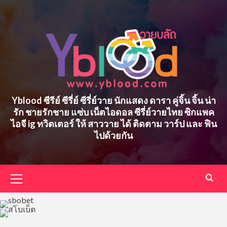
Skip
to
content
Yblood ซีรีย์ ซีรี่ย์ ซีรี่ย์วาย นักแสดง ดารา คู่จิ้น จิ้น น่า
รัก ชายรักชาย แซ่บ เน็ตไอดอล ซีรี่ย์วายไทย ซิกแพค
ไอจี ig ทวิตเตอร์ ให้ สาววาย ได้ ติดตาม วาร์ป และ ฟิน
ไปด้วยกัน
Primary
Menu