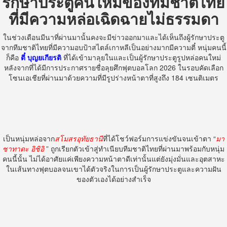
รักษาประตูคนใหม่ของทีมชาติไทย
ที่มีความหล่อเฉิดฉายไม่ธรรมดา
ในช่วงเดือนมีนาที่ผ่านมานั้นคงจะมีข่าวออกมาและได้เห็นถึงผู้รักษาประตู
จากทีมชาติไทยที่มีความอบป้าสไตล์เกาหลีเป็นอย่างมากมีความตี๋ หนุ่มคนนี้
ก็คือ
ตี๋ บุญยเกียรติ
ที่ได้เข้ามาลุยในและเป็นผู้รักษาประตูรูปหล่อคนใหม่
หลังจากที่ได้มีการประกาศรายชื่อลุยศึกฟุตบอลโลก 2026 ในรอบคัดเลือก
โซนเอเชียที่ผ่านมาด้วยความที่มีรูปร่างหน้าตาที่สูงถึง 184 เซนติเมตร
เป็นหนุ่มหล่อจาก
สโมสรอุทัยธานี
ที่ได้โชว์ฟอร์มการแข่งขันจนเข้าตา “
มา
ซาทาดะ อิชิอิ
” ถูกเรียกตัวเข้าสู่ทำเนียบทีมชาติไทยที่ผ่านมาพร้อมกับหนุ่ม
คนนี้นั้น ไม่ได้อาศัยแค่เพียงความหน้าตาดีเท่านั้นแต่ยังมุ่งมั่นและอุตสาหะ
ในเส้นทางฟุตบอลจนเขาได้ตัวจริงในการเป็นผู้รักษาประตูและความฝัน
ของตัวเองได้อย่างสำเร็จ