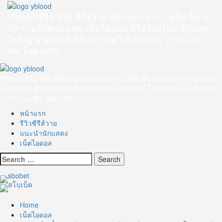
Skip
to
Yblood ซีรีย์ ซีรี่ย์ ซีรี่ย์วาย นักแสดง ดารา คู่จิ้น จิ้น น่า
content
รัก ชายรักชาย แซ่บ เน็ตไอดอล ซีรี่ย์วายไทย ซิกแพค
ไอจี ig ทวิตเตอร์ ให้ สาววาย ได้ ติดตาม วาร์ป และ
ฟิน ไปด้วยกัน
Primary
Menu
Yblood ซีรีย์ ซีรี่ย์ ซีรี่ย์วาย นักแสดง ดารา คู่จิ้น จิ้น น่ารัก ชายรักชาย แซ่บ
เน็ตไอดอล ซีรี่ย์วายไทย ซิกแพค ไอจี ig ทวิตเตอร์ ให้ สาววาย ได้ ติดตาม
วาร์ป และ ฟิน ไปด้วยกัน
หน้าแรก
รีวิวซีรีส์วาย
แนะนำนักแสดง
เน็ตไอดอล
Search
for:
Home
เน็ตไอดอล