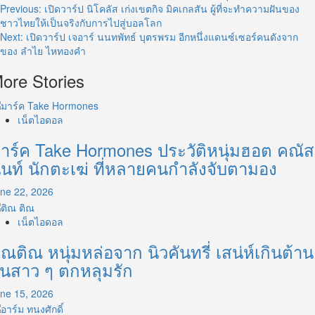
Post
Previous:
เปิดวาร์ป นิโคลัส เก่งเขตกิจ มิคเกลสัน ผู้ที่จะทำความฝันของ
ชาวไทยให้เป็นจริงกับการไปสู่บอลโลก
navigation
Next:
เปิดวาร์ป เจอาร์ นนทพัทธ์ บุตรพรม อีกหนึ่งแดนซ์เซอร์คนดังจาก
ของ ลำไย ไหทองคำ
ore Stories
เน็ตไอดอล
าร์ค Take Hormones ประวัติหนุ่มฮอต คณัส
ันท์ นักตะเฆ่ ที่หลายคนกำลังจับตามอง
ne 22, 2026
เน็ตไอดอล
ิณติณ หนุ่มหล่อจาก นิวคันทรี่ เสน่ห์เกินต้าน
นสาว ๆ ตกหลุมรัก
ne 15, 2026