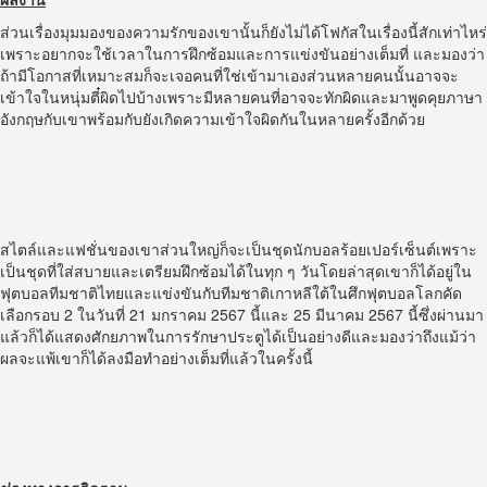
ส่วนเรื่องมุมมองของความรักของเขานั้นก็ยังไม่ได้โฟกัสในเรื่องนี้สักเท่าไหร่
เพราะอยากจะใช้เวลาในการฝึกซ้อมและการแข่งขันอย่างเต็มที่ และมองว่า
ถ้ามีโอกาสที่เหมาะสมก็จะเจอคนที่ใช่เข้ามาเองส่วนหลายคนนั้นอาจจะ
เข้าใจในหนุ่มตี๋ผิดไปบ้างเพราะมีหลายคนที่อาจจะทักผิดและมาพูดคุยภาษา
อังกฤษกับเขาพร้อมกับยังเกิดความเข้าใจผิดกันในหลายครั้งอีกด้วย
สไตล์และแฟชั่นของเขาส่วนใหญ่ก็จะเป็นชุดนักบอลร้อยเปอร์เซ็นต์เพราะ
เป็นชุดที่ใส่สบายและเตรียมฝึกซ้อมได้ในทุก ๆ วันโดยล่าสุดเขาก็ได้อยู่ใน
ฟุตบอลทีมชาติไทยและแข่งขันกับทีมชาติเกาหลีใต้ในศึกฟุตบอลโลกคัด
เลือกรอบ 2 ในวันที่ 21 มกราคม 2567 นี้และ 25 มีนาคม 2567 นี้ซึ่งผ่านมา
แล้วก็ได้แสดงศักยภาพในการรักษาประตูได้เป็นอย่างดีและมองว่าถึงแม้ว่า
ผลจะแพ้เขาก็ได้ลงมือทำอย่างเต็มที่แล้วในครั้งนี้