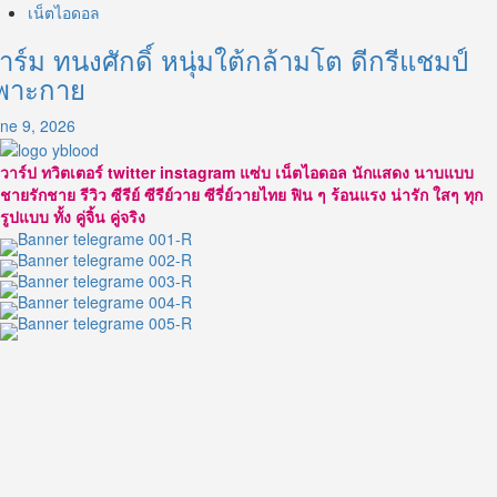
เน็ตไอดอล
าร์ม ทนงศักดิ์ หนุ่มใต้กล้ามโต ดีกรีแชมป์
พาะกาย
ne 9, 2026
วาร์ป ทวิตเตอร์ twitter instagram แซ่บ เน็ตไอดอล นักแสดง นาบแบบ
ชายรักชาย รีวิว ซีรีย์ ซีรีย์วาย ซีรี่ย์วายไทย ฟิน ๆ ร้อนแรง น่ารัก ใสๆ ทุก
รูปแบบ ทั้ง คู่จิ้น คู่จริง