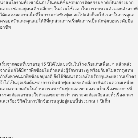
น่าสนใจรวมทั้งเขานั้นยังเป็นคนที่ชื่นชอบการติดธรรมชาติเป็นอย่างมาก
และจะชอบอยู่คนเดียวเงียบๆ ในสวนใช้เวลาในการทบทวนตัวเองหลังจากที่
ได้แสดงผลงานเต็มที่ในการแข่งขันฟุตบอลไปแล้วก็จะใช้เวลาในการดูแล
ครอบครัวและคุณแม่ให้ดีที่สุดส่วนการเริ่มต้นการเป็นนักฟุตบอลระดับมือ
อาชีพ
เริ่มจากตอนที่เขาอายุ 15 ปีได้ไปแข่งขันในโรงเรียนกับเพื่อน ๆ แล้วหลัง
จากนั้นก็ได้มีการฝึกซ้อมในตำแหน่งผู้รักษาประตู พร้อมกับสโมสรกรุงเทพ
กำลังหาคนมาฝึกซ้อมอยู่พอดี จึงได้พัฒนาตัวเองไปเรื่อยๆและผลงานเข้าตา
จึงได้เป็นจุดเริ่มต้นของการเป็นนักฟุตบอลระดับมืออาชีพส่วนความเหนื่อย
และความกดดันในด้านการแข่งขันฟุตบอลเขามองว่าเป็นเรื่องของการที่
เราจะต้องเอาชนะใจตัวเองซะมากกว่า เพราะจะต้องเสียสละทั้งเรื่องเวลา
และเรื่องชีวิตในการฝึกซ้อมวนลูปอยู่แบบนี้ประมาณ 1 ปีเต็ม
ผลงาน