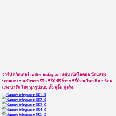
วาร์ป ทวิตเตอร์ twitter instagram แซ่บ เน็ตไอดอล นักแสดง
นาบแบบ ชายรักชาย รีวิว ซีรีย์ ซีรีย์วาย ซีรี่ย์วายไทย ฟิน ๆ ร้อน
แรง น่ารัก ใสๆ ทุกรูปแบบ ทั้ง คู่จิ้น คู่จริง