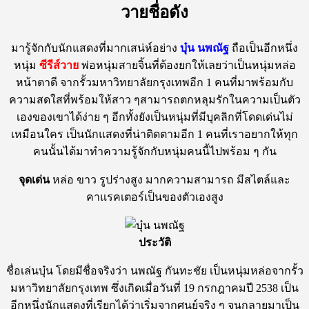
วายชื่อดัง
มารู้จักกับนักแสดงที่มากเสน่ห์อย่าง
บุ๋น นพณัฐ
ถือเป็นอีกหนึ่ง
หนุ่ม
ซีรีส์วาย
พ่อหนุ่มสายจิ้นที่ต้องยกให้เลยว่าเป็นหนุ่มหล่อ
หน้าตาดี จากรั้วมหาวิทยาลัยกรุงเทพอีก 1 คนที่มาพร้อมกับ
ความสดใสที่พร้อมให้สาว ๆสามารถตกหลุมรักในความเป็นตัว
เองของเขาได้ง่าย ๆ อีกทั้งยังเป็นหนุ่มที่มีบุคลิกที่โดดเด่นไม่
เหมือนใคร เป็นนักแสดงที่น่าติดตามอีก 1 คนที่เราอยากให้ทุก
คนนั้นได้มาทำความรู้จักกับหนุ่มคนนี้ไปพร้อม ๆ กัน
จุดเด่น
หล่อ ขาว รูปร่างสูง มากความสามารถ มีสไตล์และ
คาแรคเตอร์เป็นของตัวเองสูง
ประวัติ
ชื่อเล่นบุ๋น โดยมีชื่อจริงว่า นพณัฐ กันทะชัย เป็นหนุ่มหล่อจากรั้ว
มหาวิทยาลัยกรุงเทพ ซึ่งเกิดเมื่อวันที่ 19 กรกฎาคมปี 2538 เป็น
อีกหนึ่งนักแสดงที่เรียกได้ว่าเริ่มจากศูนย์จริง ๆ จนกลายมาเป็น