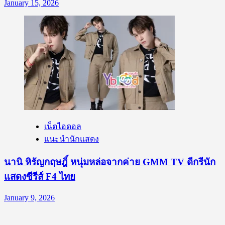
January 15, 2026
เน็ตไอดอล
แนะนำนักแสดง
นานิ หิรัญกฤษฎิ์ หนุ่มหล่อจากค่าย GMM TV ดีกรีนัก
แสดงซีรีส์ F4 ไทย
January 9, 2026