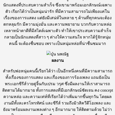
นักแสดงที่ประสบความสำเร็จ ซึ่งเขามาพร้อมเอกลักษณ์เฉพาะ
ตัว เรียกได้ว่าเป็นหนุ่มน่ารัก ที่มีความสามารถไม่เพียงแค่ใน
เรื่องของการแสดง แต่ยังมีเสน่ห์ในหลาย ๆ ด้านที่ทุกคนจะต้อง
ตกหลุมรัก มีความมุ่งมั่น และความพยายาม บวกกับความหล่อ
เหลาหน้าตาดีที่มีสไตล์เฉพาะตัว ทำให้เขาประสบความสำเร็จ
กลายเป็นนักแสดงที่สาว ๆ ต่างให้ความสนใจ หากได้รู้จักหนุ่ม
คนนี้ จะต้องชื่นชอบ เพราะเป็นหนุ่มหล่อที่น่าชื่นชมมาก
ผลงาน
สำหรับพ่อหนุ่มคนนี้เรียกได้ว่า เป็นอีกหนึ่งคนที่มีความสามารถ
ทั้งเรื่องของการแสดง และเรื่องของการร้องเพลง แถมยังเป็น
พระเอกซีรีส์วายคู่จิ้นกับเปรม วรุศ ซึ่งมีผลงานให้เราสามารถ
ติดตามได้มากมาย ทั้งการแสดงที่มีเอกลักษณ์ชัดเจน คง concept
ความหล่อ และความเท่ห์ที่เรียกได้ว่าเพิ่มมากขึ้นทุกวัน โดยผล
งานมีทั้งละครโทรทัศน์ และซีรีส์ รวมถึงมิวสิควีดีโอเพลง และ
ยังมาพร้อมผลงานเพลงต่าง ๆ อีกมากมาย ให้ติดตามด้วย ไม่ว่า