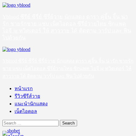
Skip
to
content
Yblood ซีรีย์ ซีรี่ย์ ซีรี่ย์วาย นักแสดง ดารา คู่จิ้น จิ้น น่า
รัก ชายรักชาย แซ่บ เน็ตไอดอล ซีรี่ย์วายไทย ซิกแพค
ไอจี ig ทวิตเตอร์ ให้ สาววาย ได้ ติดตาม วาร์ป และ ฟิน
ไปด้วยกัน
Primary
Menu
Yblood ซีรีย์ ซีรี่ย์ ซีรี่ย์วาย นักแสดง ดารา คู่จิ้น จิ้น น่ารัก ชายรัก
ชาย แซ่บ เน็ตไอดอล ซีรี่ย์วายไทย ซิกแพค ไอจี ig ทวิตเตอร์ ให้
สาววาย ได้ ติดตาม วาร์ป และ ฟิน ไปด้วยกัน
หน้าแรก
รีวิวซีรีส์วาย
แนะนำนักแสดง
เน็ตไอดอล
Search
for: