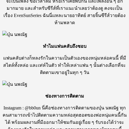
จะเป็นเพลง ขอเวลาลืม หรือเราเคยพบกัน และเพลงอื่น ๆ อีก
มากมาย และสำหรับซีรีส์ที่เราแนะนำเลยว่าต้องดู คงจะเป็น
เรื่อง EvenSunSeries ฉันนี่แหละนายอาทิตย์ สายจิ้นซีรีส์วายต้อง
ห้ามพลาด
ทำไมแฟนคลับถึงชอบ
แฟนคลับต่างก็หลงรักในความเป็นตัวเองของหนุ่มหล่อคนนี้ ที่มี
สไตล์ทั้งหล่อ และเท่ห์ในตัว ทำให้เหล่าแฟน ๆ นั้นต่างเลือกที่จะ
ติดตามเขาอยู่ในทุก ๆ วัน
ช่องทางการติดตาม
Instagram : @bb0un นี่คือช่องทางการติดตามของบุ๋น นพณัฐ ทุก
คนสามารถเข้าไปติดตามความหล่อสุดฮอตของพ่อหนุ่มคนนี้กัน
ได้ พร้อมผลงานที่มีออกมาให้ชมกันอยู่เรื่อย ๆ รับรองได้ว่าจะ