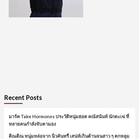
Recent Posts
มาร์ค Take Hormones ประวัติหนุ่มฮอต คณัสนันท์ นักตะเฆ่ ที่
หลายคนกำลังจับตามอง
ติณติณ หนุ่มหล่อจาก นิวคันทรี่ เสน่ห์เกินต้านจนสาว ๆ ตกหลุม