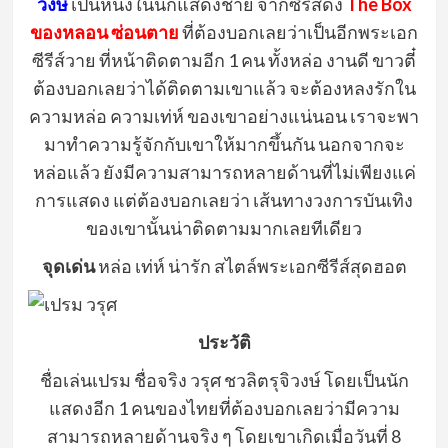
วงษ์
เป็นหนึ่งในนักแสดงชาย จากซีรีส์ดัง
The Box
ของหลอน ซ่อนตาย
ที่ต้องบอกเลยว่าเป็นอีกพระเอก
ซีรีส์วาย ที่หน้าติดตามอีก 1 คน ทั้งหล่อ งานดี ขาวตี๋
ต้องบอกเลยว่าได้ติดตามเขาแล้ว จะต้องหลงรักใน
ความหล่อ ความเท่ห์ ของเขาอย่างแน่นอน เราจะพา
มาทำความรู้จักกับเขาให้มากขึ้นกัน นอกจากจะ
หล่อแล้ว ยังมีความสามารถหลายด้านที่ไม่เพียงแค่
การแสดง แต่ต้องบอกเลยว่า เส้นทางวงการบันเทิง
ของเขานั้นน่าติดตามมากเลยทีเดียว
จุดเด่น
หล่อ เท่ห์ น่ารัก สไตล์พระเอกซีรีส์สุดฮอต
ประวัติ
ชื่อเล่นเปรม ชื่อจริง วรุศ ชวลิตรุจิวงษ์ โดยเป็นนัก
แสดงอีก 1 คนของไทยที่ต้องบอกเลยว่ามีความ
สามารถหลายด้านจริง ๆ โดยเขาเกิดเมื่อวันที่ 8