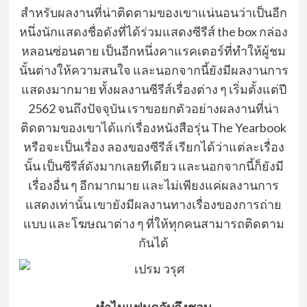
สำหรับผลงานที่น่าติดตามของเขาแน่นอนว่าเป็นอีก
หนึ่งนักแสดงชื่อดังที่ได้ร่วมแสดงซีรีส์ the box กล่อง
หลอนซ่อนตาย เป็นอีกหนึ่งคาแรคเตอร์ที่ทำให้ผู้ชม
นั้นต่างให้ความสนใจ และนอกจากนี้ยังมีผลงานการ
แสดงมากมาย ทั้งผลงานซีรีส์เรื่องต่าง ๆ เริ่มตั้งแต่ปี
2562 จนถึงปัจจุบัน เราขอยกตัวอย่างผลงานที่น่า
ติดตามของเขาได้แก่เรื่องหนังสือรุ่น The Yearbook
หรือจะเป็นเรื่อง ลองของซีรีส์ เรียกได้ว่าแต่ละเรื่อง
นั้น เป็นซีรีส์ดังมากเลยทีเดียว และนอกจากนี้ก็ยังมี
เรื่องอื่น ๆ อีกมากมาย และไม่เพียงแค่ผลงานการ
แสดงเท่านั้น เขายังมีผลงานทางเรื่องของการถ่าย
แบบ และโฆษณาต่าง ๆ ที่ให้ทุกคนสามารถติดตาม
กันได้