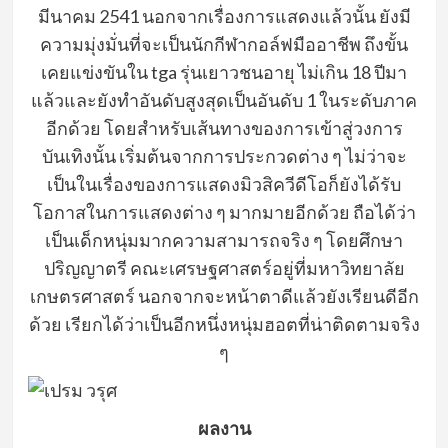
มีนาคม 2541 นอกจากเรื่องการแสดงแล้วนั้น ยังมี
ความมุ่งมั่นที่จะเป็นนักกีฬากอล์ฟมืออาชีพ ถึงขั้น
เคยแข่งขันใน tga รุ่นเยาวชนอายุ ไม่เกิน 18 ปีมา
แล้วและยังทำอันดับสูงสุดเป็นอันดับ 1 ในระดับภาค
อีกด้วย โดยสำหรับเส้นทางของการเข้าสู่วงการ
บันเทิงนั้น เริ่มต้นจากการประกวดต่าง ๆ ไม่ว่าจะ
เป็นในเรื่องของการแสดงมิวสิควีดีโอก็ยังได้รับ
โอกาสในการแสดงต่าง ๆ มากมายอีกด้วย ถือได้ว่า
เป็นเด็กหนุ่มมากความสามารถจริง ๆ โดยศึกษา
ปริญญาตรี คณะเศรษฐศาสตร์อยู่ที่มหาวิทยาลัย
เกษตรศาสตร์ นอกจากจะหน้าตาดีแล้วยังเรียนดีอีก
ด้วย เรียกได้ว่าเป็นอีกหนึ่งหนุ่มฮอตที่น่าติดตามจริง
ๆ
ผลงาน