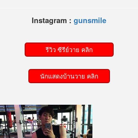
Instagram :
gunsmile
รีวิว ซีรีย์วาย คลิก
นักแสดงบ้านวาย คลิก