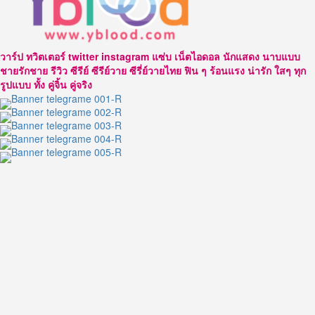
วาร์ป ทวิตเตอร์ twitter instagram แซ่บ เน็ตไอดอล นักแสดง นาบแบบ
ชายรักชาย รีวิว ซีรีย์ ซีรีย์วาย ซีรี่ย์วายไทย ฟิน ๆ ร้อนแรง น่ารัก ใสๆ ทุก
รูปแบบ ทั้ง คู่จิ้น คู่จริง