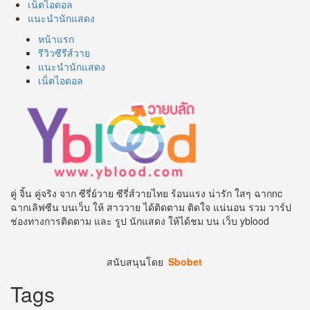
เน็ตไอดอล
แนะนำนักแสดง
หน้าแรก
รีวิวซีรีส์วาย
แนะนำนักแสดง
เน็ตไอดอล
คู่ จิ้น คู่จริง จาก ซีรี่ย์วาย ซีรี่ส์วายไทย ร้อนแรง น่ารัก ใสๆ ฉากnc
ฉากเลิฟซีน บนเว็บ ให้ สาววาย ได้ติดตาม ติดใจ แน่นอน รวม วาร์ป
ช่องทางการติดตาม และ รูป นักแสดง ให้ได้ชม บน เว็บ yblood
สนับสนุนโดย
Sbobet
Tags