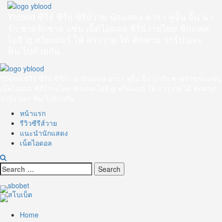
Skip
to
Yblood ซีรีย์ ซีรี่ย์ ซีรี่ย์วาย นักแสดง ดารา คู่จิ้น จิ้น น่า
content
รัก ชายรักชาย แซ่บ เน็ตไอดอล ซีรี่ย์วายไทย ซิกแพค
ไอจี ig ทวิตเตอร์ ให้ สาววาย ได้ ติดตาม วาร์ป และ
ฟิน ไปด้วยกัน
Primary
Menu
Yblood ซีรีย์ ซีรี่ย์ ซีรี่ย์วาย นักแสดง ดารา คู่จิ้น จิ้น น่ารัก ชายรักชาย แซ่บ
เน็ตไอดอล ซีรี่ย์วายไทย ซิกแพค ไอจี ig ทวิตเตอร์ ให้ สาววาย ได้ ติดตาม
วาร์ป และ ฟิน ไปด้วยกัน
หน้าแรก
รีวิวซีรีส์วาย
แนะนำนักแสดง
เน็ตไอดอล
Search
for:
Home