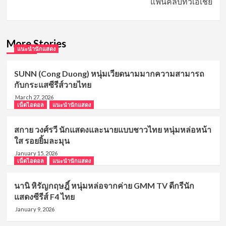
แฟนคลับทั่วเอเชีย
More Stories
แนะนำนักแสดง
SUNN (Cong Duong) หนุ่มเวียดนามมากความสามารถ
กับกระแสซีรีส์วายไทย
March 27, 2026
เน็ตไอดอล
แนะนำนักแสดง
สกาย วงศ์รวี นักแสดงและนายแบบชาวไทย หนุ่มหล่อหน้า
ใส รอยยิ้มละมุน
January 15, 2026
เน็ตไอดอล
แนะนำนักแสดง
นานิ หิรัญกฤษฎิ์ หนุ่มหล่อจากค่าย GMM TV ดีกรีนัก
แสดงซีรีส์ F4 ไทย
January 9, 2026