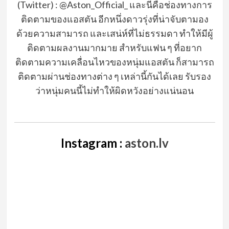
(Twitter) : @Aston_Official_
และนี่คือช่องทางการ
ติดตามของ
แอสตัน
อีกหนึ่งดาวรุ่งที่น่าจับตามอง
ด้วยความสามารถ และเสน่ห์ที่ไม่ธรรมดา
ทำให้มีผู้
ติดตามผลงานมากมาย
สำหรับแฟน
ๆ
ที่อยาก
ติดตามความ
เคลื่อนไหวของหนุ่ม
แอสตัน
ก็สามารถ
ติดตามผ่านช่องทางต่าง
ๆ
เหล่านี้กันได้เลย
รับรอง
ว่าหนุ่มคนนี้ไม่ทำให้ผิดหวังอย่างแน่นอน
Instagram :
aston.lv