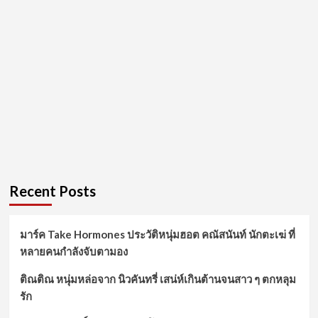
Recent Posts
มาร์ค Take Hormones ประวัติหนุ่มฮอต คณัสนันท์ นักตะเฆ่ ที่
หลายคนกำลังจับตามอง
ติณติณ หนุ่มหล่อจาก นิวคันทรี่ เสน่ห์เกินต้านจนสาว ๆ ตกหลุม
รัก