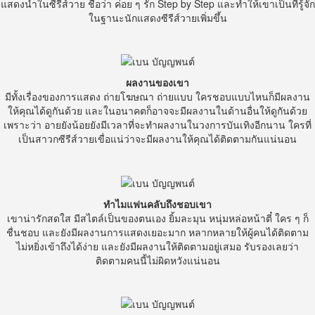
แสดงนำในซีรีส์วาย ชื่อว่า ค่อย ๆ รัก Step by Step และทำให้เขาเป็นที่รู้จัก
ในฐานะนักแสดงซีรีส์วายเพิ่มขึ้น
ผลงานของเขา
มีทั้งเรื่องของการแสดง ถ่ายโฆษณา ถ่ายแบบ ใครชอบแบบไหนก็มีผลงาน
ให้คุณได้ดูกันด้วย และในอนาคตก็อาจจะมีผลงานในด้านอื่นให้ดูกันด้วย
เพราะว่า อายยังน้อยยังมีเวลาที่จะทำผลงานในวงการบันเทิงอีกนาน ใครที่
เป็นสาวกซีรีส์วายเขื่อแน่ว่าจะมีผลงานให้คุณได้ติดตามกันแน่นอน
ทำไมแฟนคลับถึงชอบเขา
เขาน่ารักสดใส มีสไตล์เป็นของตนเอง ยิ้มละมุน หนุ่มหล่อหน้าตี๋ ใคร ๆ ก็
ชื่นชอบ และยังมีผลงานการแสดงเยอะมาก หลากหลายให้ผู้คนได้ติดตาม
ไม่หยิ่งเข้าถึงได้ง่าย และยังมีผลงานให้ติดตามอยู่เสมอ รับรองเลยว่า
ติดตามคนนี้ไม่ผิดหวังแน่นอน