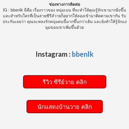
ช่องทางการติดต่อ
IG : bbenlk นี่คือ เรื่องราวของ หนุ่มเบน ที่จะทำให้คุณรู้จักเขามากยิ่งขึ้น
และสำหรับใครที่เป็นสายซีรีส์วายก็อยากให้ลองเข้ามาติดตามเขากัน รับ
ประกันเลยว่า คุณจะหลงรักหนุ่มคนนี้มากขึ้นกว่าเดิม และยังทำให้รู้จักแง่
มุมของเขาเพิ่มขึ้นด้วย
Instagram :
bbenlk
รีวิว ซีรีย์วาย คลิก
นักแสดงบ้านวาย คลิก