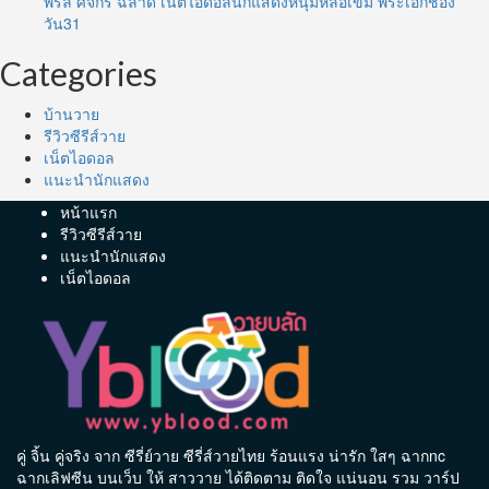
พิร์ล ศัจกร ฉลาด เน็ตไอดอลนักแสดงหนุ่มหล่อเข้ม พระเอกช่อง
วัน31
Categories
บ้านวาย
รีวิวซีรีส์วาย
เน็ตไอดอล
แนะนำนักแสดง
หน้าแรก
รีวิวซีรีส์วาย
แนะนำนักแสดง
เน็ตไอดอล
คู่ จิ้น คู่จริง จาก ซีรี่ย์วาย ซีรี่ส์วายไทย ร้อนแรง น่ารัก ใสๆ ฉากnc
ฉากเลิฟซีน บนเว็บ ให้ สาววาย ได้ติดตาม ติดใจ แน่นอน รวม วาร์ป