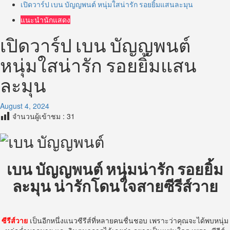
เปิดวาร์ป เบน บัญญพนต์ หนุ่มใสน่ารัก รอยยิ้มแสนละมุน
แนะนำนักแสดง
เปิดวาร์ป เบน บัญญพนต์
หนุ่มใสน่ารัก รอยยิ้มแสน
ละมุน
August 4, 2024
จำนวนผู้เข้าชม :
31
เบน บัญญพนต์ หนุ่มน่ารัก รอยยิ้ม
ละมุน น่ารักโดนใจสายซีรีส์วาย
ซีรีส์วาย
เป็นอีกหนึ่งแนวซีรีส์ที่หลายคนชื่นชอบ เพราะว่าคุณจะได้พบหนุ่ม