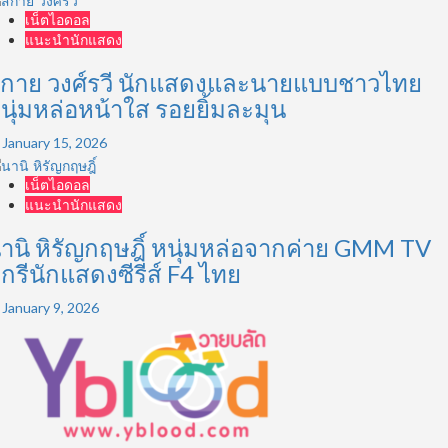
เน็ตไอดอล
แนะนำนักแสดง
กาย วงศ์รวี นักแสดงและนายแบบชาวไทย
นุ่มหล่อหน้าใส รอยยิ้มละมุน
January 15, 2026
เน็ตไอดอล
แนะนำนักแสดง
านิ หิรัญกฤษฎิ์ หนุ่มหล่อจากค่าย GMM TV
ีกรีนักแสดงซีรีส์ F4 ไทย
January 9, 2026