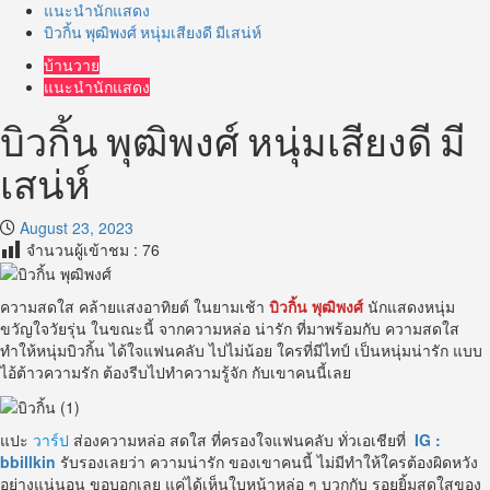
แนะนำนักแสดง
บิวกิ้น พุฒิพงศ์ หนุ่มเสียงดี มีเสน่ห์
บ้านวาย
แนะนำนักแสดง
บิวกิ้น พุฒิพงศ์ หนุ่มเสียงดี มี
เสน่ห์
August 23, 2023
จำนวนผู้เข้าชม :
76
ความสดใส คล้ายแสงอาทิยต์ ในยามเช้า
บิวกิ้น
พุฒิพงศ์
นักแสดงหนุ่ม
ขวัญใจวัยรุ่น ในขณะนี้ จากความหล่อ น่ารัก ที่มาพร้อมกับ ความสดใส
ทำให้หนุ่มบิวกิ้น ได้ใจแฟนคลับ ไปไม่น้อย ใครที่มีไทป์ เป็นหนุ่มน่ารัก แบบ
ไอ้ต้าวความรัก ต้องรีบไปทำความรู้จัก กับเขาคนนี้เลย
แปะ
วาร์ป
ส่องความหล่อ สดใส ที่ครองใจแฟนคลับ ทั่วเอเชียที่
IG :
bbillkin
รับรองเลยว่า ความน่ารัก ของเขาคนนี้ ไม่มีทำให้ใครต้องผิดหวัง
อย่างแน่นอน ขอบอกเลย แค่ได้เห็นใบหน้าหล่อ ๆ บวกกับ รอยยิ้มสดใสของ