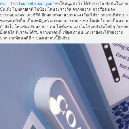
เธอ – I told sunset about you”
ทำให้หนุ่มบิวกิ้ว ได้รับรางวัล ศิลปินในสาย
บันเทิง ไปหลายเวที ไม่น้อย ไหนจะรางวัล จากผลงาน การร้องเพลง
ประกอบละคร และซีรีส์ อีกหลากหลาย บทเพลง เรียกได้ว่า ผลงานที่ผ่านมา
ของหนุ่มบิวกิ้น เป็นบทพิสูจน์ ความสามารถของเขา ให้เติบโต มาเป็นความ
กำลังใจ ให้แฟนคลับหลาย ๆ คน ได้ชื่นชม และไม่ใช้แค่กำลังใจดี ๆ กับรอย
ยิ้มสดใส ที่เราจะได้รับ จากเขาคนนี้ เพียงเท่านั้น แต่เรายังจะได้พลังงาน
บวก จากทัศนคติดี ๆ ของเขาคนนี้อีกด้วย