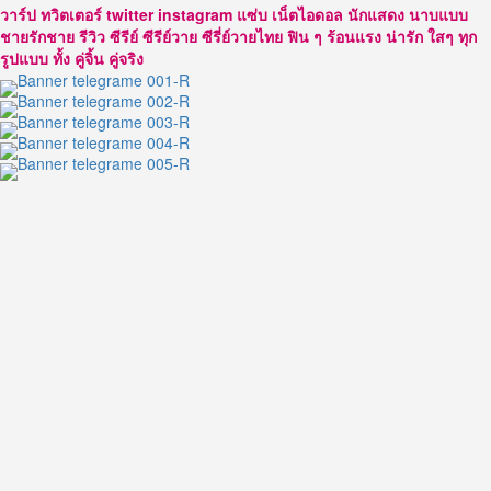
วาร์ป ทวิตเตอร์ twitter instagram แซ่บ เน็ตไอดอล นักแสดง นาบแบบ
ชายรักชาย รีวิว ซีรีย์ ซีรีย์วาย ซีรี่ย์วายไทย ฟิน ๆ ร้อนแรง น่ารัก ใสๆ ทุก
รูปแบบ ทั้ง คู่จิ้น คู่จริง