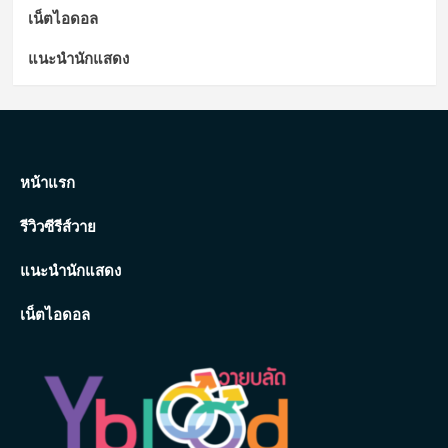
เน็ตไอดอล
แนะนำนักแสดง
หน้าแรก
รีวิวซีรีส์วาย
แนะนำนักแสดง
เน็ตไอดอล