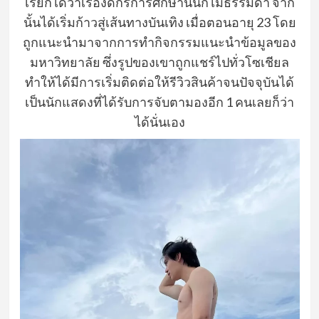
เรียกได้ว่าเรื่องดีกรีการศึกษานั้นก็ไม่ธรรมดา จาก
นั้นได้เริ่มก้าวสู่เส้นทางบันเทิง เมื่อตอนอายุ 23 โดย
ถูกแนะนำมาจากการทำกิจกรรมแนะนำข้อมูลของ
มหาวิทยาลัย ซึ่งรูปของเขาถูกแชร์ไปทั่วโซเชียล
ทำให้ได้มีการเริ่มติดต่อให้รีวิวสินค้าจนปัจจุบันได้
เป็นนักแสดงที่ได้รับการจับตามองอีก 1 คนเลยก็ว่า
ได้นั่นเอง