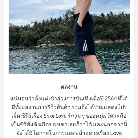
ผลงาน
แน่นอนว่าตั้งแต่เข้าสู่วงการบันเทิงเมื่อปี 2564 ที่ได้
มีทั้งผลงานการรีวิวสินค้า รวมถึงได้ร่วมแสดงโปร
เจ็ค ซีรีส์เรื่อง
En of Love รักวุ่น ๆ ของหนุ่มวิศวะ
ถือ
เป็นซีรีส์แจ้งเกิดของเขาเลยก็ว่าได้ และนอกจากนี้
ยังได้มีโอกาสในการแสดงนำอย่างเรื่อง Love