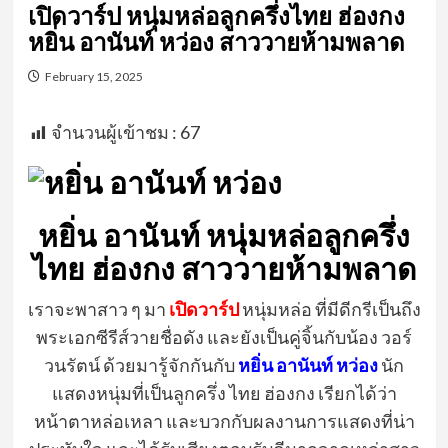
เปิดวาร์ป หนุ่มหล่อลูกครึ่งไทย ฮ่องกง
หยิ่น อานันท์ หว่อง สาววายห้ามพลาด
February 15, 2025
จำนวนผู้เข้าชม :
67
หยิ่น อานันท์ หนุ่มหล่อลูกครึ่ง
ไทย ฮ่องกง สาววายห้ามพลาด
เราจะพาสาว ๆ มา
เปิดวาร์ป
หนุ่มหล่อ ที่มีดีกรีเป็นถึง
พระเอกซีรีส์วายชื่อดัง และยังเป็นคู่จิ้นกับน้อง วอร์
วนรัตน์ ด้วยมารู้จักกันกับ
หยิ่น อานันท์ หว่อง
นัก
แสดงหนุ่มที่เป็นลูกครึ่ง ไทย ฮ่องกง เรียกได้ว่า
หน้าตาหล่อเหลา และบวกกับผลงานการแสดงที่น่า