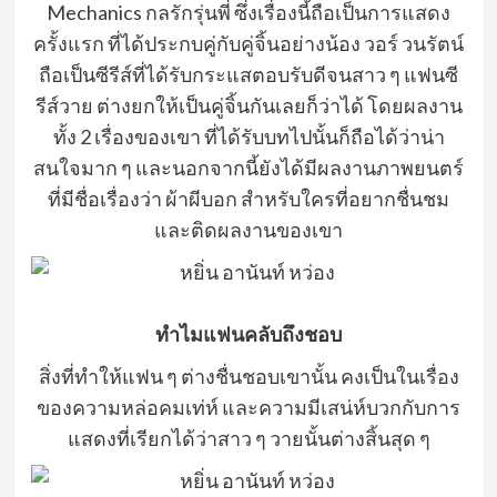
Mechanics กลรักรุ่นพี่ ซึ่งเรื่องนี้ถือเป็นการแสดง
ครั้งแรก ที่ได้ประกบคู่กับคู่จิ้นอย่างน้อง วอร์ วนรัตน์
ถือเป็นซีรีส์ที่ได้รับกระแสตอบรับดีจนสาว ๆ แฟนซี
รีส์วาย ต่างยกให้เป็นคู่จิ้นกันเลยก็ว่าได้ โดยผลงาน
ทั้ง 2 เรื่องของเขา ที่ได้รับบทไปนั้นก็ถือได้ว่าน่า
สนใจมาก ๆ และนอกจากนี้ยังได้มีผลงานภาพยนตร์
ที่มีชื่อเรื่องว่า ผ้าผีบอก สำหรับใครที่อยากชื่นชม
และติดผลงานของเขา
ทำไมแฟนคลับถึงชอบ
สิ่งที่ทำให้แฟน ๆ ต่างชื่นชอบเขานั้น คงเป็นในเรื่อง
ของความหล่อคมเท่ห์ และความมีเสน่ห์บวกกับการ
แสดงที่เรียกได้ว่าสาว ๆ วายนั้นต่างสิ้นสุด ๆ