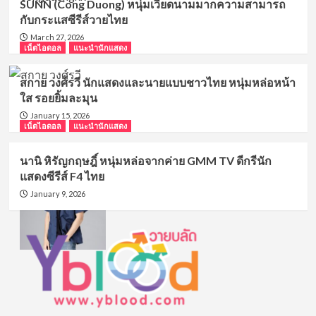
SUNN (Cong Duong) หนุ่มเวียดนามมากความสามารถ
กับกระแสซีรีส์วายไทย
March 27, 2026
เน็ตไอดอล
แนะนำนักแสดง
สกาย วงศ์รวี นักแสดงและนายแบบชาวไทย หนุ่มหล่อหน้า
ใส รอยยิ้มละมุน
January 15, 2026
เน็ตไอดอล
แนะนำนักแสดง
นานิ หิรัญกฤษฎิ์ หนุ่มหล่อจากค่าย GMM TV ดีกรีนัก
แสดงซีรีส์ F4 ไทย
January 9, 2026