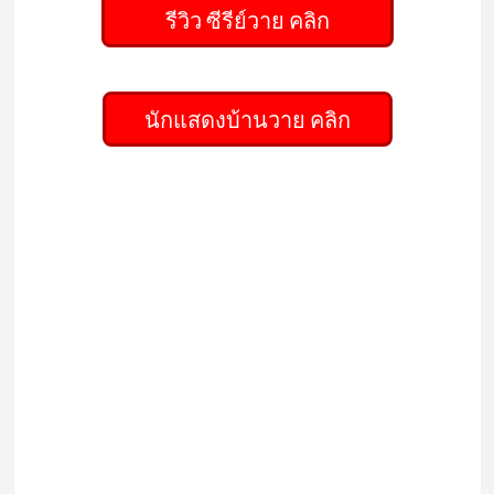
รีวิว ซีรีย์วาย คลิก
นักแสดงบ้านวาย คลิก