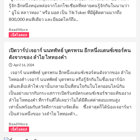
จูบ
นัก
รู้จัก อีกหนึ่งหนุ่มหล่อจากโลกโซเชียลที่หลายคนรู้จักกันในนามว่า
แสดง
“ อูโน่ หลาวทอง ” หรือ มอส เป็น TikToker ที่มีผู้ติดตามมากถึง
ดาว
800,000 คนทีเดียว และมียอดไลก์ถึง...
รุ่ง
คน
Read
Read More
ใหม่
more
เน็ตไอดอล
จาก
about
ซี
เปิด
เปิดวาร์ป เจอาร์ นนทพัทธ์ บุตรพรม อีกหนึ่งแดนซ์เซอร์คน
รีส์
วาร์
วาย
ดังจากของ ลำไย ไหทองคำ
ป
สุด
อู
April 16, 2024
ฮอต!
โน่
เจอาร์ นนทพัทธ์ บุตรพรม อีกหนึ่งแดนซ์เซอร์คนดังจากของ ลำไย
หลาว
ไหทองคำ เจอาร์ นนทพัทธ์ บุตรพรม หรือรู้จักกันในชื่อเจอาร์นัก
ทอง
เต้นสเต็ปเท้าไฟ เขานั้นกลายเป็นที่สนใจกันในโลกออนไลน์กัน
หนุ่ม
เป็นอย่างมากกับกระแสการเปิดรับสมัครแดนซ์เซอร์ชายแท้ของวง
หล่อ
ลำไย ไหทองคำ ที่การันตีได้เลยว่าไม่ได้มีดีแค่ค่าตอบแทนสูง
จาก
โลก
เท่านั้นพร้อมกับสวัสดิการอย่างจัดเต็ม ซึ่งล่าสุดก็ได้น้องเจอาร์มา
โซ
เป็นส่วนหนึ่งของ วงลำไย ไหทองคำ...
เชีย
Read
ล
Read More
more
เน็ตไอดอล
TikToker
about
สาย