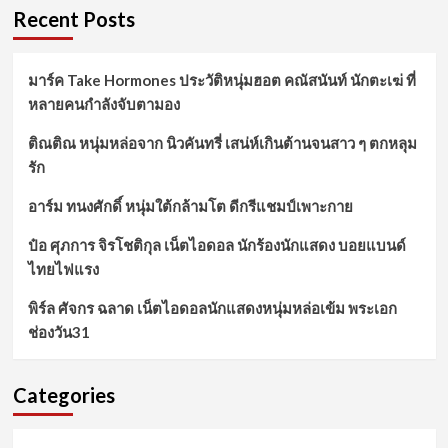
Recent Posts
มาร์ค Take Hormones ประวัติหนุ่มฮอต คณัสนันท์ นักตะเฆ่ ที่
หลายคนกำลังจับตามอง
ติณติณ หนุ่มหล่อจาก นิวคันทรี่ เสน่ห์เกินต้านจนสาว ๆ ตกหลุม
รัก
อาร์ม ทนงศักดิ์ หนุ่มใต้กล้ามโต ดีกรีแชมป์เพาะกาย
ป๋อ ศุภการ จิรโชติกุล เน็ตไอดอล นักร้องนักแสดง บอยแบนด์
ไทยไฟแรง
พิร์ล ศัจกร ฉลาด เน็ตไอดอลนักแสดงหนุ่มหล่อเข้ม พระเอก
ช่องวัน31
Categories