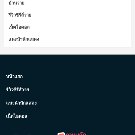
บ้านวาย
รีวิวซีรีส์วาย
เน็ตไอดอล
แนะนำนักแสดง
หน้าแรก
รีวิวซีรีส์วาย
แนะนำนักแสดง
เน็ตไอดอล