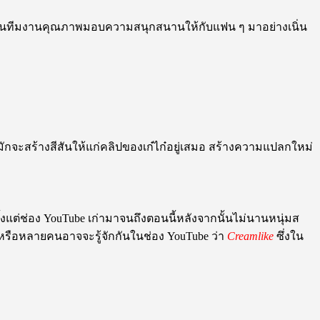
่งคนที่เป็นทีมงานคุณภาพมอบความสนุกสนานให้กับแฟน ๆ มาอย่างเนิ่น
ักจะสร้างสีสันให้แก่คลิปของเก๋ไก๋อยู่เสมอ สร้างความแปลกใหม่
างตั้งแต่ช่อง YouTube เก่ามาจนถึงตอนนี้หลังจากนั้นไม่นานหนุ่มส
รือหลายคนอาจจะรู้จักกันในช่อง YouTube ว่า
Creamlike
ซึ่งใน