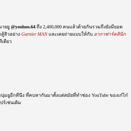
นายยู
@yoohoo.64
ถึง 2,400,000 คนแล้วด้วยกันรวมถึงยังมียอด
สู้สิวอย่าง
Garnier MAN
และเคยถ่ายแบบให้กับ
อากาฟาร์คลินิก
ีเดียว
หนุ่มยูอีกทีนึง ที่คบหากันมาตั้งแต่สมัยที่ทำช่อง YouTube ของเก๋ไก๋
ร์เช่นเดิม