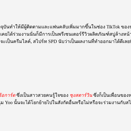
จุบันทำให้มีผู้ติดตามและแฟนคลับเพิ่มมากขึ้นในช่อง TikTok ของ
่เคยได้ร่วมงานนั่นก็มีการเป็นพรีเซนเตอร์รีวิวผลิตภัณฑ์สบู่ล้างหน้า
าจะเป็นครีมไลค์, สไปร์ท SPD นับว่าเป็นผลงานที่ทำออกมาได้ดีเลยท
ซ้อการ์ด
ซึ่งเป็นสาวสวยคนรู้ใจของ
ซุงสตาร์วิน
ซึ่งก็เป็นเพื่อนของ
 Yoo นั้นจะได้โยกย้ายไปในสังกัดอื่นหรือไม่หรือจะร่วมงานกับสไป