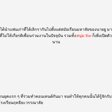
ได้นำแฟนเก่าที่ได้เลิกรากันไปตั้งแต่สมัยเรียนมหาลัยของนายยู
่ไม่ให้เกียรติเพื่อนร่วมงานในปัจจุบัน รวมทั้ง
หนุ่ม Yoo
ก็เพิ่งเปิด
นาน
นยุคแรก ๆ ที่ร่วมทำคอนเทนต์กันมา จนทำให้ทุกคนนั้นได้รู้จักกับหนุ
กโรงเรียนฤทธิยะวรรณาลัย