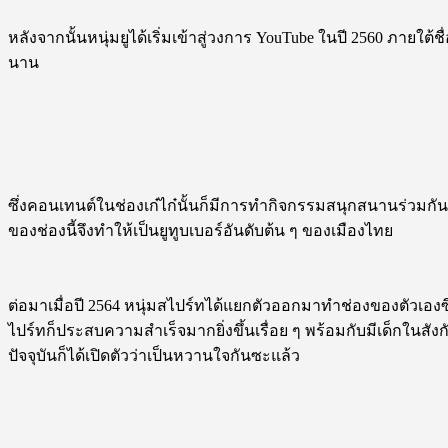
หลังจากนั้นหนุ่มยูได้เริ่มเข้าสู่วงการ YouTube ในปี 2560 ภายใต
นาน
ซึ่งคอนเทนต์ในช่องเก๋ไก๋นั้นก็มีการทำกิจกรรมสนุกสนานร่วมกัน
ของช่องนี้จึงทำให้เป็นยูทูบเบอร์อันดับต้น ๆ ของเมืองไทย
ต่อมาเมื่อปี 2564 หนุ่มสไปร์ทได้แยกตัวออกมาทำช่องของตัวเองซึ่งเ
ไปร์ทก็ประสบความสำเร็จมากยิ่งขึ้นเรื่อย ๆ พร้อมกับมีเด็กในสั
ปัจจุบันก็ได้เปิดตัวว่าเป็นหวานใจกันซะแล้ว