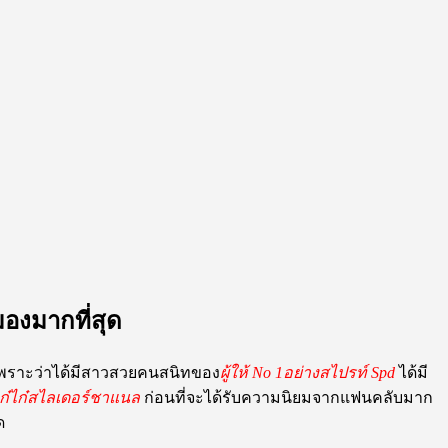
ามองมากที่สุด
 ๆ เพราะว่าได้มีสาวสวยคนสนิทของ
ผู้ให้ No 1อย่างสไปรท์ Spd
ได้มี
เก๋ไก๋สไลเดอร์ชาแนล
ก่อนที่จะได้รับความนิยมจากแฟนคลับมาก
ด