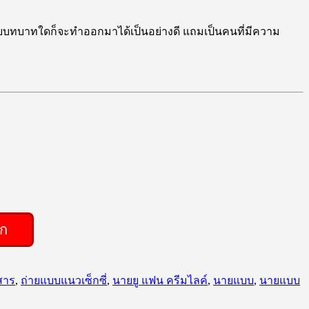
ับบทบาทใดก็จะทำออกมาได้เป็นอย่างดี แถมเป็นคนที่มีความ
ิก
สาร
,
ถ่ายแบบแนวเซ็กซี่
,
นายยู แฟน ครีมไลค์
,
นายแบบ
,
นายแบบ