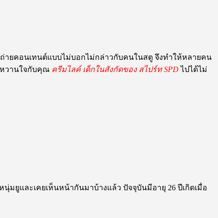
 มาถ่ายคอนเทนต์แบบไม่บอกไม่กล่าวกับคนในสตู จึงทำให้หลายคน
ตัวหวานใจกับคุณ
ครีมไลค์
เด็กในสังกัดของ
ส
ไปร์ท SPD
ไปได้ไม่
่มยูและเคยเห็นหน้ากันมาบ้างแล้ว ปัจจุบันมีอายุ 26 ปีเกิดเมื่อ