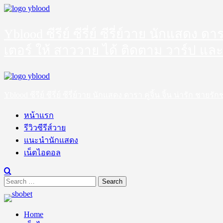
Skip
to
content
Yblood ซีรีย์ ซีรี่ย์ ซีรี่ย์วาย นักแสดง 
เตอร์ ให้ สาววาย ได้ ติดตาม วาร์ป และ
Primary
Menu
Yblood ซีรีย์ ซีรี่ย์ ซีรี่ย์วาย นักแสดง ดารา คู่จิ้น จิ้น น่ารัก 
หน้าแรก
รีวิวซีรีส์วาย
แนะนำนักแสดง
เน็ตไอดอล
Search
for:
Home