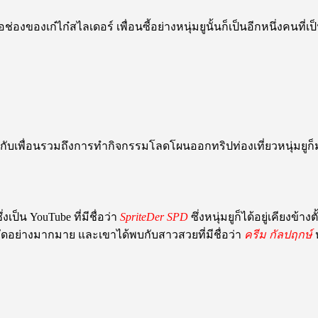
้ชื่อช่องของเก๋ไก๋สไลเดอร์ เพื่อนซี้อย่างหนุ่มยูนั้นก็เป็นอีกหนึ
กับเพื่อนรวมถึงการทำกิจกรรมโลดโผนออกทริปท่องเที่ยวหนุ่มยูก็ม
ป็น YouTube ที่มีชื่อว่า
SpriteDer SPD
ซึ่งหนุ่มยูก็ได้อยู่เคียงข้
งกัดอย่างมากมาย และเขาได้พบกับสาวสวยที่มีชื่อว่า
ครีม กัลปฤกษ์
ห