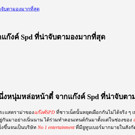
น่าจับตามองมากที่สุด
กแก๊งค์ Spd ที่น่าจับตามองมากที่สุด
ึ่งหนุ่มหล่อหน้าตี๋ จากแก๊งค์ Spd ที่น่าจับต
กระแสดราม่าของ
แก๊งค์SPD
ที่ชาวเน็ตนั้นหยุดเผือกกันไม่ได้จริง
ทอยู่กันมาอย่างเนิ่นนาน ได้ร่วมทำคอนเทนต์กันมาตั้งแต่ในช่องของ
ยิ่งขึ้นจนเป็นบริษัท
No 1 entertainment
ที่มียูทูบเบอร์มากมายในสังกั