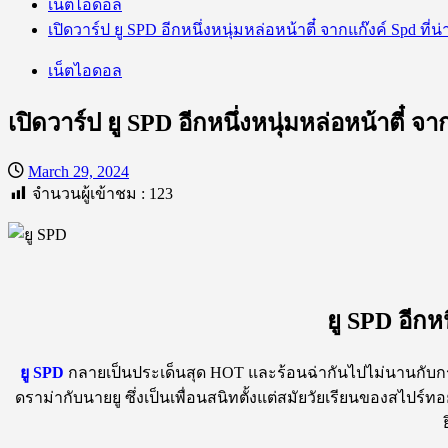
เน็ตไอดอล
เปิดวาร์ป ยู SPD อีกหนึ่งหนุ่มหล่อหน้าตี๋ จากแก๊งค์ Spd ที่
เน็ตไอดอล
เปิดวาร์ป ยู SPD อีกหนึ่งหนุ่มหล่อหน้าตี๋ จา
March 29, 2024
จำนวนผู้เข้าชม :
123
ยู SPD อีกหน
ยู
SPD
กลายเป็นประเด็นสุด HOT และร้อนฉ่ากันไปไม่นานกับ
ดราม่ากับนายยู ซึ่งเป็นเพื่อนสนิทตั้งแต่สมัยวัยเรียนของสไปร์