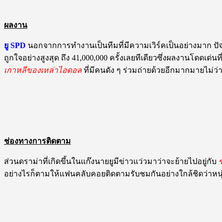
ผลงาน
ยู
SPD
นอกจากการทำงานเป็นทีมที่มีความเวิร์คเป็นอย่างมาก ปัจ
ถูกใจอย่างสูงสุด ถึง 41,000,000 ครั้งเลยทีเดียวซึ่งผลงานโดดเด่นที
เกาหลีของเหล่าไอดอล
ที่มีคนดัง ๆ ร่วมถ่ายด้วยอีกมากมายไม่ว่
ช่องทางการติดตาม
ส่วนดราม่าที่เกิดขึ้นในแก๊งนายยูมีข่าวแว่วมาว่าจะย้ายไปอยู่กับ
อย่างไรก็ตามให้แฟนคลับคอยติดตามรับชมกันอย่างใกล้ชิดว่าหนุ่ม